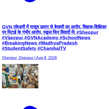
GVN एकेडमी में मासूम छात्र से बेरहमी का आरोप, शिक्षक-शिक्षिका
पर पिटाई के गंभीर आरोप, स्कूल फिर विवादों में! #Sheopur
#Vijaypur #GVNAcademy #SchoolNews
#BreakingNews #MadhyaPradesh
#StudentSafety #ChambalTV
Sheopur, Sheopur | Aug 8, 2026