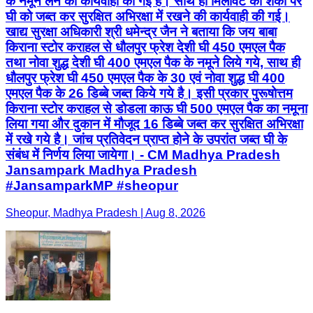
के नमूने लेने की कार्यवाही की गई है। साथ ही मिलावट की शंका पर
घी को जब्त कर सुरक्षित अभिरक्षा में रखने की कार्यवाही की गई।
खाद्य सुरक्षा अधिकारी श्री धमेन्द्र जैन ने बताया कि जय बाबा
किराना स्टोर कराहल से धौलपुर फ्रेश देशी घी 450 एमएल पैक
तथा नोवा शुद्ध देशी घी 400 एमएल पैक के नमूने लिये गये, साथ ही
धौलपुर फ्रेश घी 450 एमएल पैक के 30 एवं नोवा शुद्ध घी 400
एमएल पैक के 26 डिब्बे जब्त किये गये है। इसी प्रकार पुरूषोत्तम
किराना स्टोर कराहल से डोडला काऊ घी 500 एमएल पैक का नमूना
लिया गया और दुकान में मौजूद 16 डिब्बे जब्त कर सुरक्षित अभिरक्षा
में रखे गये है। जांच प्रतिवेदन प्राप्त होने के उपरांत जब्त घी के
संबंध में निर्णय लिया जायेगा। - CM Madhya Pradesh
Jansampark Madhya Pradesh
#JansamparkMP #sheopur
Sheopur, Madhya Pradesh | Aug 8, 2026