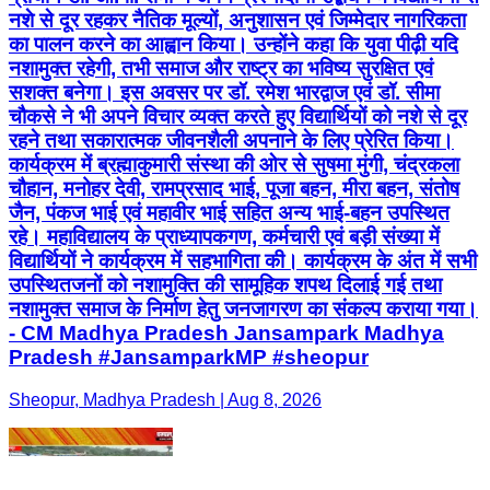
नशे से दूर रहकर नैतिक मूल्यों, अनुशासन एवं जिम्मेदार नागरिकता
का पालन करने का आह्वान किया। उन्होंने कहा कि युवा पीढ़ी यदि
नशामुक्त रहेगी, तभी समाज और राष्ट्र का भविष्य सुरक्षित एवं
सशक्त बनेगा। इस अवसर पर डॉ. रमेश भारद्वाज एवं डॉ. सीमा
चौकसे ने भी अपने विचार व्यक्त करते हुए विद्यार्थियों को नशे से दूर
रहने तथा सकारात्मक जीवनशैली अपनाने के लिए प्रेरित किया।
कार्यक्रम में ब्रह्माकुमारी संस्था की ओर से सुषमा मुंगी, चंद्रकला
चौहान, मनोहर देवी, रामप्रसाद भाई, पूजा बहन, मीरा बहन, संतोष
जैन, पंकज भाई एवं महावीर भाई सहित अन्य भाई-बहन उपस्थित
रहे। महाविद्यालय के प्राध्यापकगण, कर्मचारी एवं बड़ी संख्या में
विद्यार्थियों ने कार्यक्रम में सहभागिता की। कार्यक्रम के अंत में सभी
उपस्थितजनों को नशामुक्ति की सामूहिक शपथ दिलाई गई तथा
नशामुक्त समाज के निर्माण हेतु जनजागरण का संकल्प कराया गया।
- CM Madhya Pradesh Jansampark Madhya
Pradesh #JansamparkMP #sheopur
Sheopur, Madhya Pradesh | Aug 8, 2026