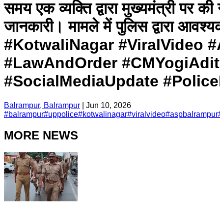
समय एक व्यक्ति द्वारा मुख्यमंत्री पर 
जानकारी। मामले में पुलिस द्वारा आ
#KotwaliNagar #ViralVideo 
#LawAndOrder #CMYogiAdit
#SocialMediaUpdate #Police
Balrampur, Balrampur
|
Jun 10, 2026
#
balrampur
#
uppolice
#
kotwalinagar
#
viralvideo
#
aspbalrampur
MORE NEWS