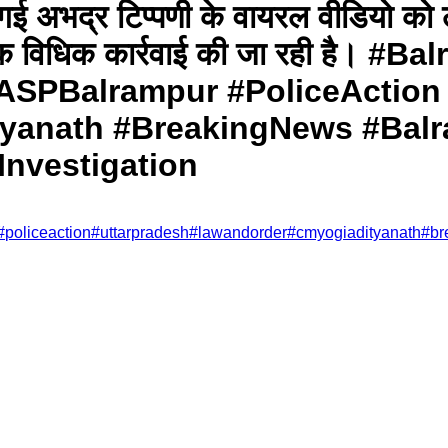
की गई अभद्र टिप्पणी के वायरल वीडियो क
वश्यक विधिक कार्रवाई की जा रही है।
#ASPBalrampur #PoliceAction
yanath #BreakingNews #Ba
Investigation
#
policeaction
#
uttarpradesh
#
lawandorder
#
cmyogiadityanath
#
br