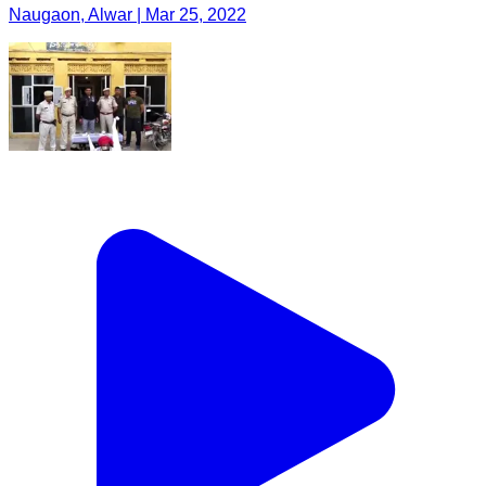
Naugaon, Alwar | Mar 25, 2022