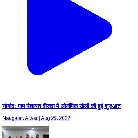
नौगांव: गाम पंचायत बीजवा में ओलंपिक खेलों की हुई शुरुआत
Naugaon, Alwar | Aug 29, 2022