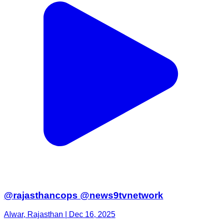
@rajasthancops @news9tvnetwork
Alwar, Rajasthan | Dec 16, 2025