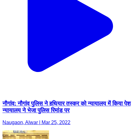
नौगांव: नौगांव पुलिस ने हथियार तस्कर को न्यायालय में किया पेश
न्यायालय ने भेजा पुलिस रिमांड पर
Naugaon, Alwar | Mar 25, 2022