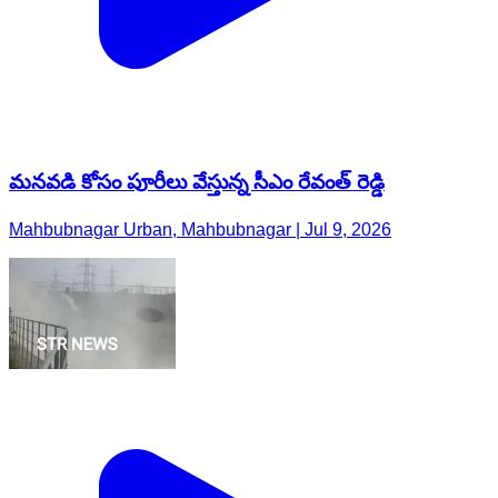
మనవడి కోసం పూరీలు వేస్తున్న సీఎం రేవంత్ రెడ్డి
Mahbubnagar Urban, Mahbubnagar | Jul 9, 2026