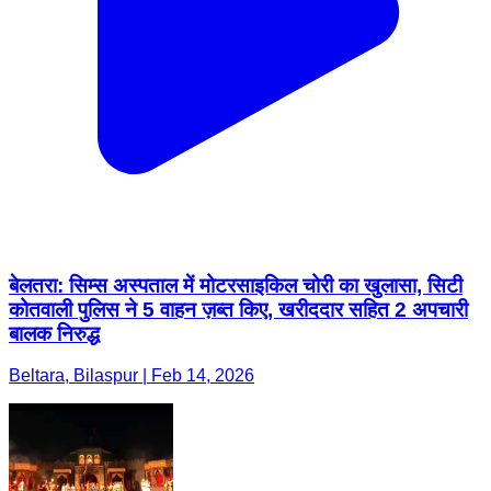
बेलतरा: सिम्स अस्पताल में मोटरसाइकिल चोरी का खुलासा, सिटी
कोतवाली पुलिस ने 5 वाहन ज़ब्त किए, खरीददार सहित 2 अपचारी
बालक निरुद्ध
Beltara, Bilaspur | Feb 14, 2026