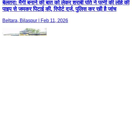
बेलतरा: मैगी बनाने की बात को लेकर शराबी पति ने पत्नी की लोहे की
पाइप से जमकर पिटाई की, रिपोर्ट दर्ज, पुलिस कर रही है जांच
Beltara, Bilaspur | Feb 11, 2026