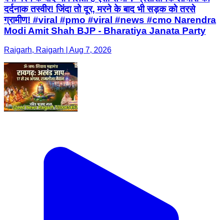
दर्दनाक तस्वीर! जिंदा तो दूर, मरने के बाद भी सड़क को तरसे
ग्रामीण! #viral #pmo #viral #news #cmo Narendra
Modi Amit Shah BJP - Bharatiya Janata Party
Raigarh, Raigarh | Aug 7, 2026