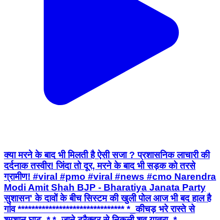
क्या मरने के बाद भी मिलती है ऐसी सजा ? प्रशासनिक लाचारी की
दर्दनाक तस्वीर! जिंदा तो दूर, मरने के बाद भी सड़क को तरसे
ग्रामीण! #viral #pmo #viral #news #cmo Narendra
Modi Amit Shah BJP - Bharatiya Janata Party
सुशासन' के दावों के बीच सिस्टम की खुली पोल आज भी बद हाल है
गांव ******************************* *_कीचड़ भरे रास्ते से
श्मशान घाट_* *_जाने ट्रैक्टर से निकली शव यात्रा_*