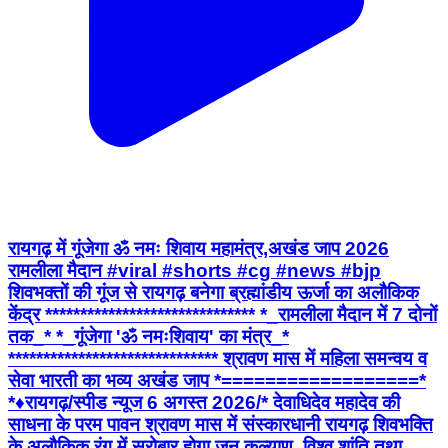
रायगढ़ में गूंजेगा ॐ नमः शिवाय महामंत्र,अखंड जाप 2026
रामलीला मैदान #viral #shorts #cg #news #bjp
शिवभक्तों की गूंज से रायगढ़ बनेगा ब्रह्मांडीय ऊर्जा का अलौकिक
केंद्र ****************************** *_रामलीला मैदान में 7 दोनों
तक_* *_गूंजेगा 'ॐ नमःशिवाय' का मंत्र_*
****************************** श्रावण मास में महिला समन्वय व
सेवा भारती का भव्य अखंड जाप *==================*
*♦रायगढ़/स्पीड न्यूज 6 अगस्त 2026/* देवाधिदेव महादेव की
साधना के परम पावन श्रावण मास में संस्कारधानी रायगढ़ शिवभक्ति
के अलौकिक रंग में सरोबार होगा जन कल्याण, विश्व शांति तथा