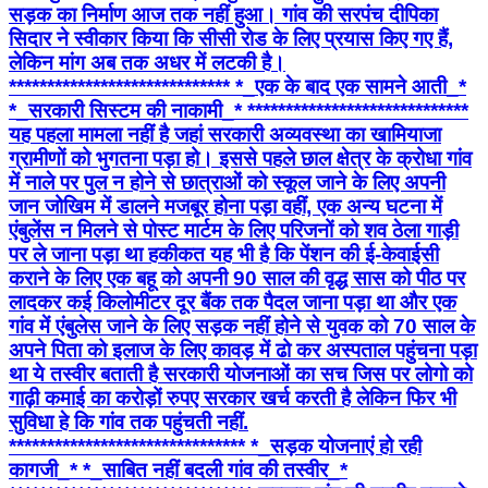
सड़क का निर्माण आज तक नहीं हुआ। गांव की सरपंच दीपिका
सिदार ने स्वीकार किया कि सीसी रोड के लिए प्रयास किए गए हैं,
लेकिन मांग अब तक अधर में लटकी है।
***************************** *_एक के बाद एक सामने आती_*
*_सरकारी सिस्टम की नाकामी_* *****************************
यह पहला मामला नहीं है जहां सरकारी अव्यवस्था का खामियाजा
ग्रामीणों को भुगतना पड़ा हो। इससे पहले छाल क्षेत्र के क्रोधा गांव
में नाले पर पुल न होने से छात्राओं को स्कूल जाने के लिए अपनी
जान जोखिम में डालने मजबूर होना पड़ा वहीं, एक अन्य घटना में
एंबुलेंस न मिलने से पोस्ट मार्टम के लिए परिजनों को शव ठेला गाड़ी
पर ले जाना पड़ा था हकीकत यह भी है कि पेंशन की ई-केवाईसी
कराने के लिए एक बहू को अपनी 90 साल की वृद्ध सास को पीठ पर
लादकर कई किलोमीटर दूर बैंक तक पैदल जाना पड़ा था और एक
गांव में एंबुलेस जाने के लिए सड़क नहीं होने से युवक को 70 साल के
अपने पिता को इलाज के लिए कावड़ में ढो कर अस्पताल पहुंचना पड़ा
था ये तस्वीर बताती है सरकारी योजनाओं का सच जिस पर लोगो को
गाढ़ी कमाई का करोड़ों रुपए सरकार खर्च करती है लेकिन फिर भी
सुविधा हे कि गांव तक पहुंचती नहीं.
******************************* *_सड़क योजनाएं हो रही
कागजी_* *_साबित नहीं बदली गांव की तस्वीर_*