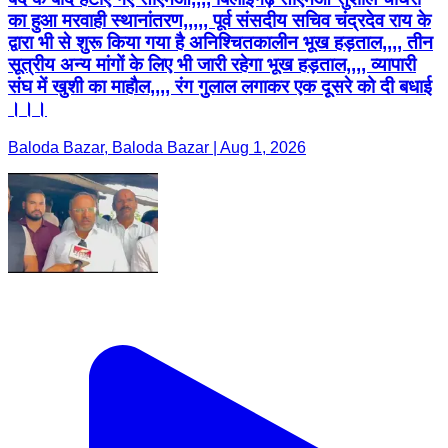
का हुआ मरवाही स्थानांतरण,,,,, पूर्व संसदीय सचिव चंद्रदेव राय के
द्वारा भी से शुरू किया गया है अनिश्चितकालीन भूख हड़ताल,,,, तीन
सूत्रीय अन्य मांगों के लिए भी जारी रहेगा भूख हड़ताल,,,, व्यापारी
संघ में खुशी का माहौल,,,, रंग गुलाल लगाकर एक दूसरे को दी बधाई
।।।
Baloda Bazar, Baloda Bazar | Aug 1, 2026