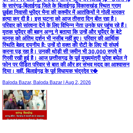
के सारंगढ़-बिलाईगढ़ जिले के बिलाईगढ़ विकासखंड स्थित ग्राम
छुईहा निवासी भूपेंद्र भैना की कश्मीर में आतंकियों ने गोली मारकर
हत्या कर दी है। इस घटना को आज तीसरा दिन बीत रहा है।
परिवार को सांत्वना देने के लिए विभिन्न नेता उनके घर पहुंच रहे हैं।
मृतक भूपेंद्र की बहन अन्नू ने बताया कि उन्हें और भूपेंद्र के बेटे
मानस को अंतिम दर्शन भी नसीब नहीं हुए। परिवार की आर्थिक
स्थिति बेहद दयनीय है; उन्हें दो वक्त की रोटी के लिए भी संघर्ष
करना पड़ रहा है। उनकी थोड़ी सी जमीन भी 30,000 रुपये में
गिरवी रखी हुई है। आज छत्तीसगढ़ के पूर्व मुख्यमंत्री भूपेश बघेल ने
फोन पर पीड़ित परिवार से बात की और हर संभव मदद का आश्वासन
दिया। वहीं, बिलाईगढ़ के पूर्व विधायक चंद्रदेव र�
Baloda Bazar, Baloda Bazar | Aug 2, 2026