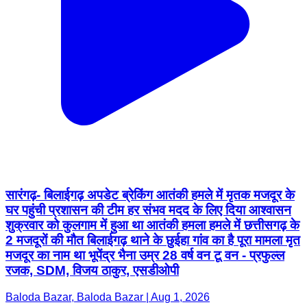
सारंगढ़- बिलाईगढ़ अपडेट ब्रेकिंग आतंकी हमले में मृतक मजदूर के
घर पहुंची प्रशासन की टीम हर संभव मदद के लिए दिया आश्वासन
शुक्रवार को कुलगाम में हुआ था आतंकी हमला हमले में छत्तीसगढ़ के
2 मजदूरों की मौत बिलाईगढ़ थाने के छुईहा गांव का है पूरा मामला मृत
मजदूर का नाम था भूपेंद्र भैना उम्र 28 वर्ष वन टू वन - प्रफुल्ल
रजक, SDM, विजय ठाकुर, एसडीओपी
Baloda Bazar, Baloda Bazar | Aug 1, 2026