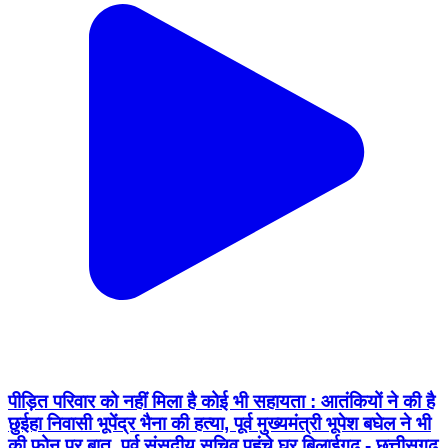
पीड़ित परिवार को नहीं मिला है कोई भी सहायता : आतंकियों ने की है
छुईहा निवासी भूपेंद्र भैना की हत्या, पूर्व मुख्यमंत्री भूपेश बघेल ने भी
की फोन पर बात, पूर्व संसदीय सचिव पहुंचे घर बिलाईगढ़ - छत्तीसगढ़