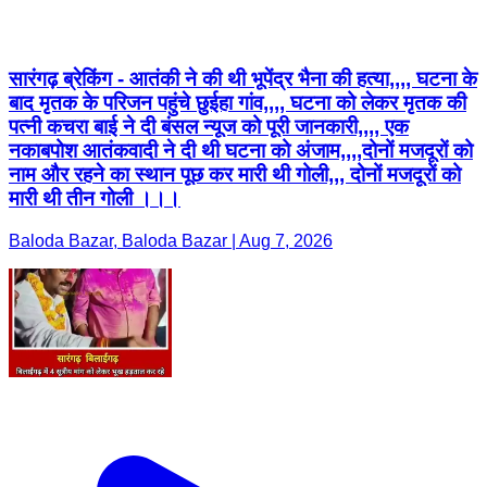
सारंगढ़ ब्रेकिंग - आतंकी ने की थी भूपेंद्र भैना की हत्या,,,, घटना के
बाद मृतक के परिजन पहुंचे छुईहा गांव,,,, घटना को लेकर मृतक की
पत्नी कचरा बाई ने दी बंसल न्यूज को पूरी जानकारी,,,, एक
नकाबपोश आतंकवादी ने दी थी घटना को अंजाम,,,,दोनों मजदूरों को
नाम और रहने का स्थान पूछ कर मारी थी गोली,,, दोनों मजदूरों को
मारी थी तीन गोली ।।।
Baloda Bazar, Baloda Bazar | Aug 7, 2026