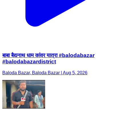
बाबा बैद्यनाथ धाम कांवर यात्रा #balodabazar
#balodabazardistrict
Baloda Bazar, Baloda Bazar | Aug 5, 2026