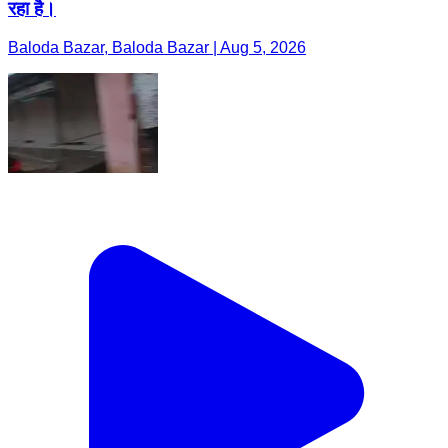
रहा है।
Baloda Bazar, Baloda Bazar | Aug 5, 2026