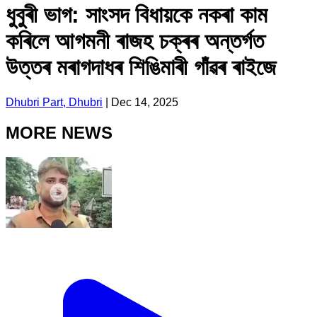
ধুবুৰী ভাগ: সাংসদ বিধায়কে নকৰা কাম
কৰিলে আগমনী ৰাজহ চক্ৰৰ অন্তৰ্গত
উত্তৰ মৰাগদাধৰ শিঙিমাৰী গাঁৱৰ ৰাইজে
Dhubri Part, Dhubri
|
Dec 14, 2025
MORE NEWS