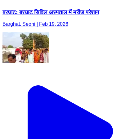
बरघाट: बरघाट सिविल अस्पताल में मरीज परेशान
Barghat, Seoni | Feb 19, 2026