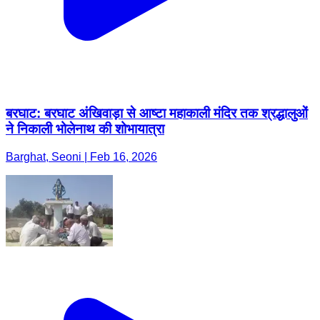
बरघाट: बरघाट अंखिवाड़ा से आष्टा महाकाली मंदिर तक श्रद्धालुओं
ने निकाली भोलेनाथ की शोभायात्रा
Barghat, Seoni | Feb 16, 2026