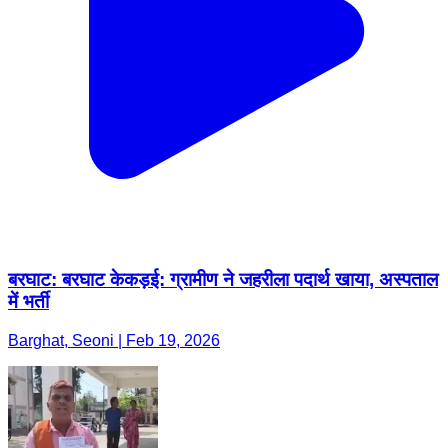
बरघाट: बरघाट केकड़ई: ग्रामीण ने जहरीला पदार्थ खाया, अस्पताल
में भर्ती
Barghat, Seoni | Feb 19, 2026