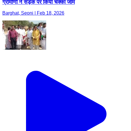
ग्रामीणों ने सड़क पर किया चक्का जाम
Barghat, Seoni | Feb 18, 2026