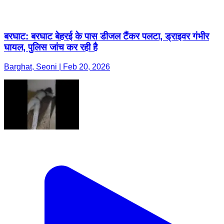
बरघाट: बरघाट बेहरई के पास डीजल टैंकर पलटा, ड्राइवर गंभीर
घायल, पुलिस जांच कर रही है
Barghat, Seoni | Feb 20, 2026