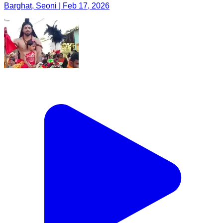
Barghat, Seoni | Feb 17, 2026