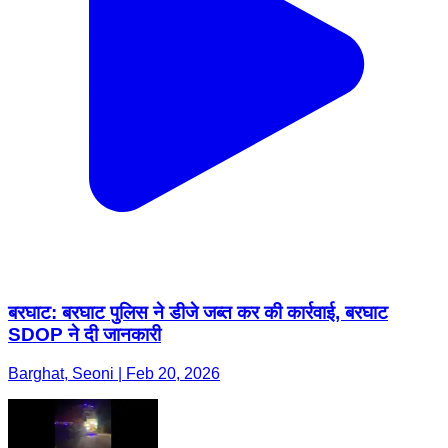
बरघाट: बरघाट पुलिस ने डीजे जब्त कर की कार्रवाई, बरघाट
SDOP ने दी जानकारी
Barghat, Seoni | Feb 20, 2026