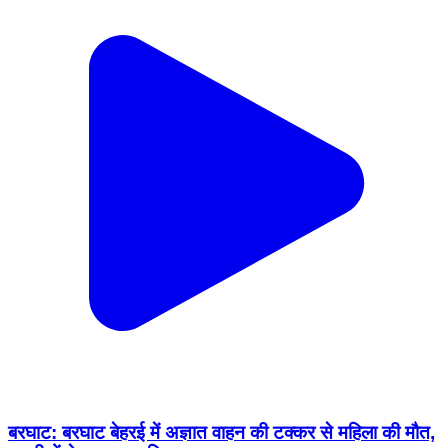
बरघाट: बरघाट बेहरई में अज्ञात वाहन की टक्कर से महिला की मौत,