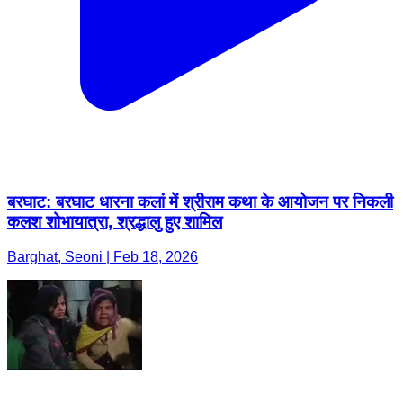
बरघाट: बरघाट धारना कलां में श्रीराम कथा के आयोजन पर निकली
कलश शोभायात्रा, श्रद्धालु हुए शामिल
Barghat, Seoni | Feb 18, 2026