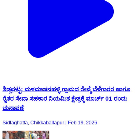
ಶಿಡ್ಲಘಟ್ಟ: ಮಳಮಾಚನಹಳ್ಳಿ ಗ್ರಾಮದ ರೇಷ್ಮೆ ಬೆಳೆಗಾರರ ಹಾಗೂ
ರೈತರ ಸೇವಾ ಸಹಕಾರ ನಿಯಮಿತ ಕ್ಷೇತ್ರಕ್ಕೆ ಮಾರ್ಚ್ 01 ರಂದು
ಚುನಾವಣೆ
Sidlaghatta, Chikkaballapur | Feb 19, 2026