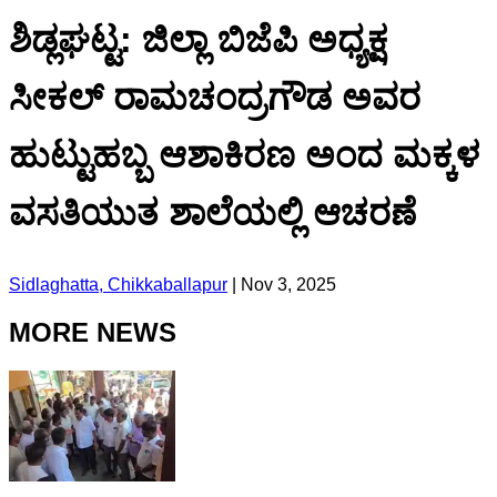
ಶಿಡ್ಲಘಟ್ಟ: ಜಿಲ್ಲಾ ಬಿಜೆಪಿ ಅಧ್ಯಕ್ಷ
ಸೀಕಲ್ ರಾಮಚಂದ್ರಗೌಡ ಅವರ
ಹುಟ್ಟುಹಬ್ಬ ಆಶಾಕಿರಣ ಅಂದ ಮಕ್ಕಳ
ವಸತಿಯುತ ಶಾಲೆಯಲ್ಲಿ ಆಚರಣೆ
Sidlaghatta, Chikkaballapur
|
Nov 3, 2025
MORE NEWS