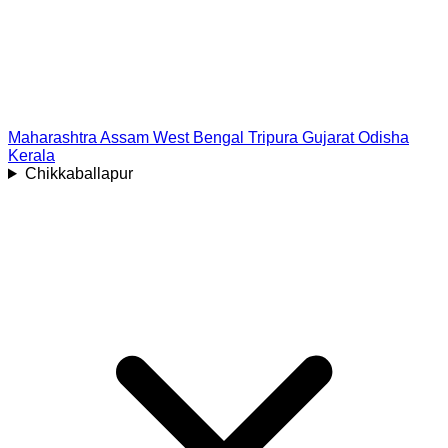
Maharashtra
Assam
West Bengal
Tripura
Gujarat
Odisha
Kerala
Chikkaballapur