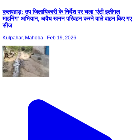
कुलपहाड़: उप जिलाधिकारी के निर्देश पर चला 'एंटी इलीगल
माइनिंग' अभियान, अवैध खनन परिवहन करने वाले वाहन किए गए
सीज
Kulpahar, Mahoba | Feb 19, 2026