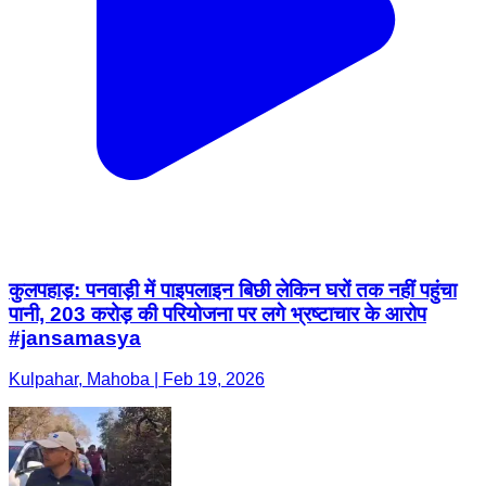
कुलपहाड़: पनवाड़ी में पाइपलाइन बिछी लेकिन घरों तक नहीं पहुंचा
पानी, 203 करोड़ की परियोजना पर लगे भ्रष्टाचार के आरोप
#jansamasya
Kulpahar, Mahoba | Feb 19, 2026