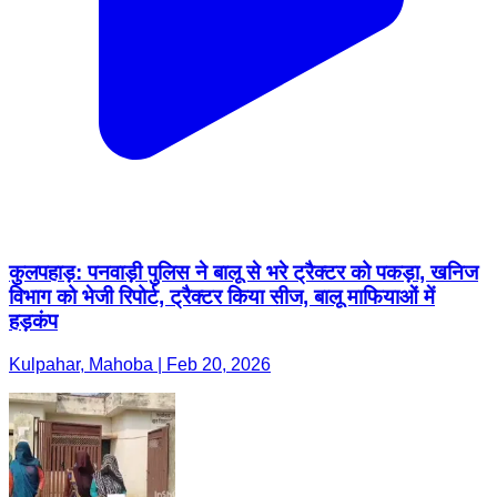
कुलपहाड़: पनवाड़ी पुलिस ने बालू से भरे ट्रैक्टर को पकड़ा, खनिज
विभाग को भेजी रिपोर्ट, ट्रैक्टर किया सीज, बालू माफियाओं में
हड़कंप
Kulpahar, Mahoba | Feb 20, 2026