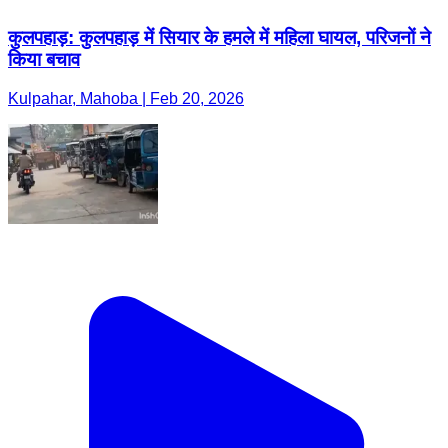
कुलपहाड़: कुलपहाड़ में सियार के हमले में महिला घायल, परिजनों ने
किया बचाव
Kulpahar, Mahoba | Feb 20, 2026