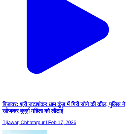
बिजावर: श्री जटाशंकर धाम कुंड में गिरी सोने की कील, पुलिस ने
खोजकर बुजुर्ग महिला को लौटाई
Bijawar, Chhatarpur | Feb 17, 2026