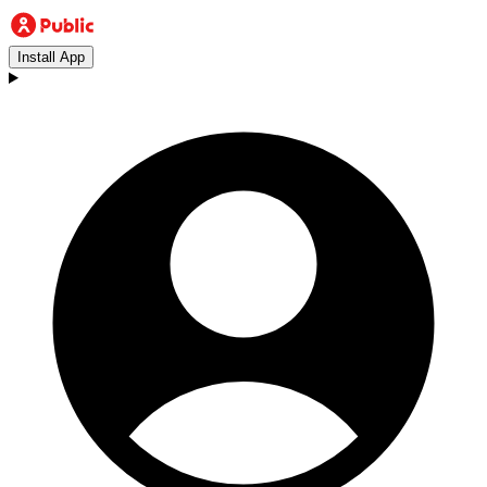
Install App