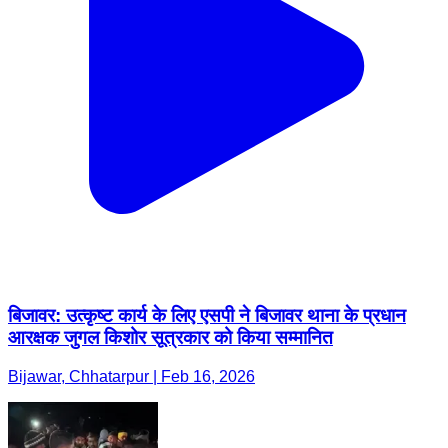
बिजावर: उत्कृष्ट कार्य के लिए एसपी ने बिजावर थाना के प्रधान
आरक्षक जुगल किशोर सूत्रकार को किया सम्मानित
Bijawar, Chhatarpur | Feb 16, 2026