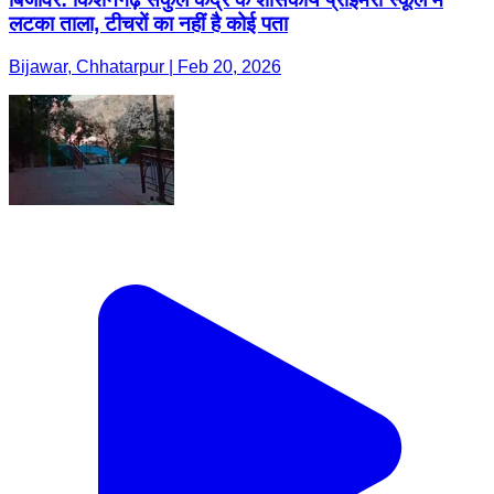
लटका ताला, टीचरों का नहीं है कोई पता
Bijawar, Chhatarpur | Feb 20, 2026