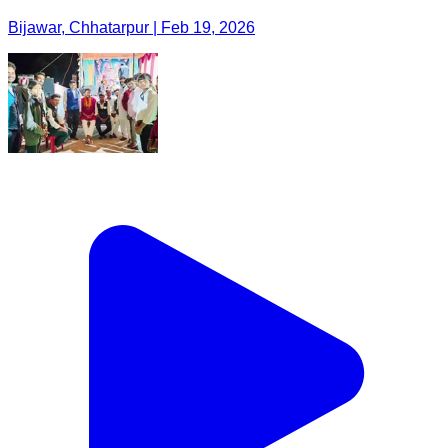
Bijawar, Chhatarpur | Feb 19, 2026