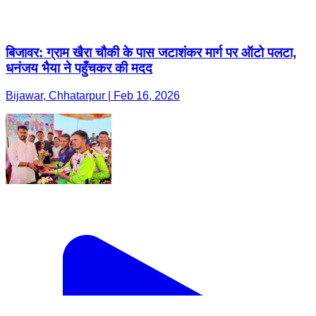
बिजावर: ग्राम खैरा चौकी के पास जटाशंकर मार्ग पर ऑटो पलटा,
धनंजय भैया ने पहुँचकर की मदद
Bijawar, Chhatarpur | Feb 16, 2026