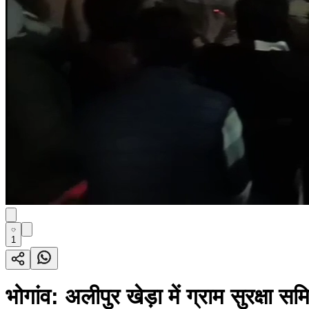
1
भोगांव: अलीपुर खेड़ा में ग्राम सुरक्षा