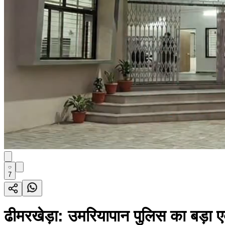
7
ढीमरखेड़ा: उमरियापान पुलिस का बड़ा 