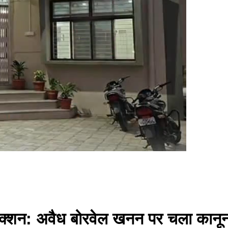
एक्शन: अवैध बोरवेल खनन पर चला कानून