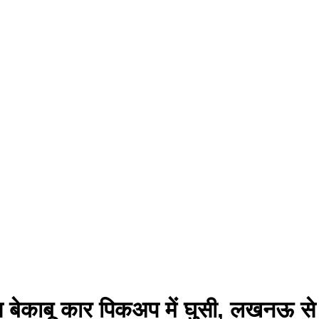
ास बेकाबू कार पिकअप में घुसी, लखनऊ से