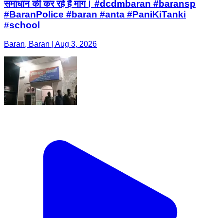
समाधान की कर रहे हैं मांग। #dcdmbaran #baransp
#BaranPolice #baran #anta #PaniKiTanki
#school
Baran, Baran | Aug 3, 2026