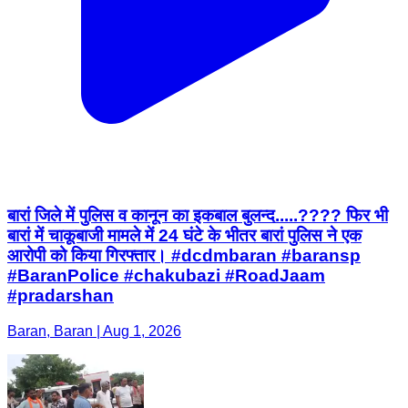
बारां जिले में पुलिस व कानून का इकबाल बुलन्द.....???? फिर भी
बारां में चाकूबाजी मामले में 24 घंटे के भीतर बारां पुलिस ने एक
आरोपी को किया गिरफ्तार। #dcdmbaran #baransp
#BaranPolice #chakubazi #RoadJaam
#pradarshan
Baran, Baran | Aug 1, 2026