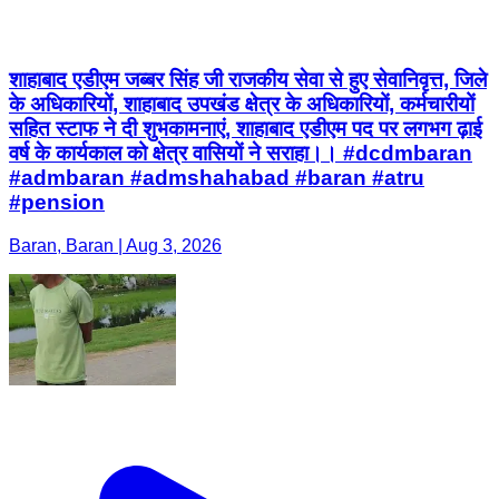
शाहाबाद एडीएम जब्बर सिंह जी राजकीय सेवा से हुए सेवानिवृत्त, जिले
के अधिकारियों, शाहाबाद उपखंड क्षेत्र के अधिकारियों, कर्मचारीयों
सहित स्टाफ ने दी शुभकामनाएं, शाहाबाद एडीएम पद पर लगभग ढ़ाई
वर्ष के कार्यकाल को क्षेत्र वासियों ने सराहा।। #dcdmbaran
#admbaran #admshahabad #baran #atru
#pension
Baran, Baran | Aug 3, 2026