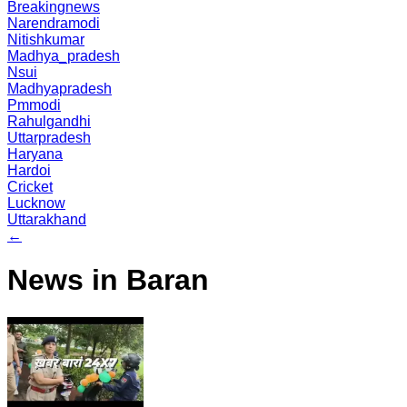
Breakingnews
Narendramodi
Nitishkumar
Madhya_pradesh
Nsui
Madhyapradesh
Pmmodi
Rahulgandhi
Uttarpradesh
Haryana
Hardoi
Cricket
Lucknow
Uttarakhand
←
News in Baran