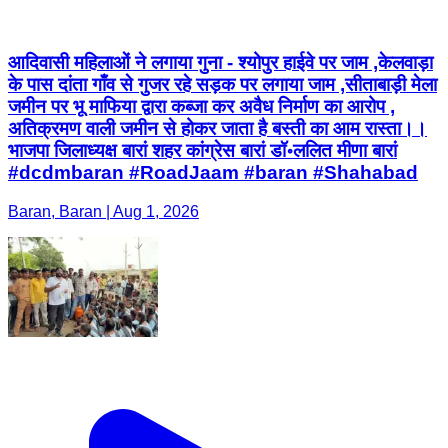
आदिवासी महिलाओं ने लगाया गुना - श्योपुर हाईवे पर जाम ,केलवाड़ा
के पास दांता गाँव से गुजर रहे सड़क पर लगाया जाम ,सीताबाड़ी मेला
जमीन पर भू माफिया द्वारा कब्जा कर अवैध निर्माण का आरोप ,
अतिक्रमण वाली जमीन से होकर जाता है बस्ती का आम रास्ता।।
भाजपा जिलाध्यक्ष बारां शहर कांग्रेस बारां डॉ॰ललित मीणा बारां
#dcdmbaran #RoadJaam #baran #Shahabad
Baran, Baran | Aug 1, 2026