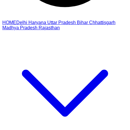
HOME
Delhi
Haryana
Uttar Pradesh
Bihar
Chhattisgarh
Madhya Pradesh
Rajasthan