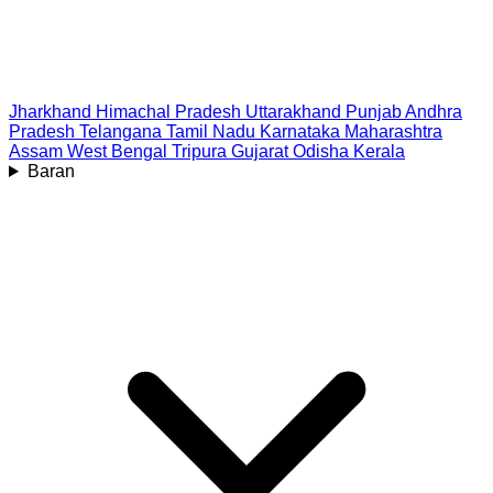
Jharkhand
Himachal Pradesh
Uttarakhand
Punjab
Andhra
Pradesh
Telangana
Tamil Nadu
Karnataka
Maharashtra
Assam
West Bengal
Tripura
Gujarat
Odisha
Kerala
Baran