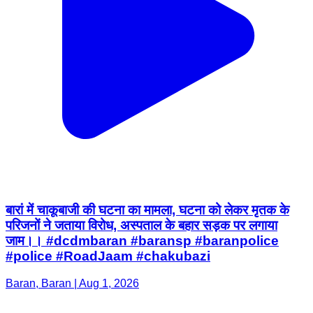
बारां में चाकूबाजी की घटना का मामला, घटना को लेकर मृतक के
परिजनों ने जताया विरोध, अस्पताल के बहार सड़क पर लगाया
जाम।। #dcdmbaran #baransp #baranpolice
#police #RoadJaam #chakubazi
Baran, Baran | Aug 1, 2026