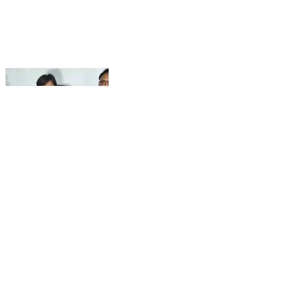
अटरू कांग्रेस की प्रेस कॉन्फ्रेंस, क्या बोले युवा नेता तरुण