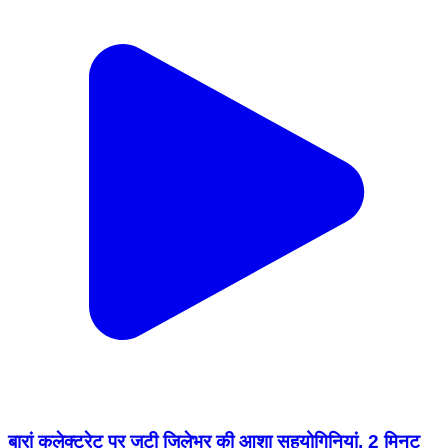
बारां कलेक्ट्रेट पर जुटी जिलेभर की आशा सहयोगिनियां, 2 मिनट