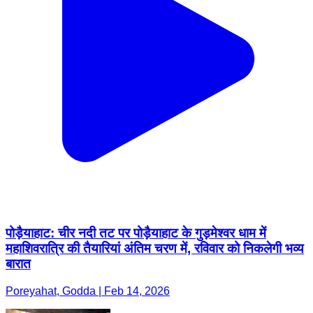
पोड़ैयाहाट: चीर नदी तट पर पोड़ैयाहाट के गुड़मेश्वर धाम में
महाशिवरात्रि की तैयारियां अंतिम चरण में, रविवार को निकलेगी भव्य
बारात
Poreyahat, Godda | Feb 14, 2026