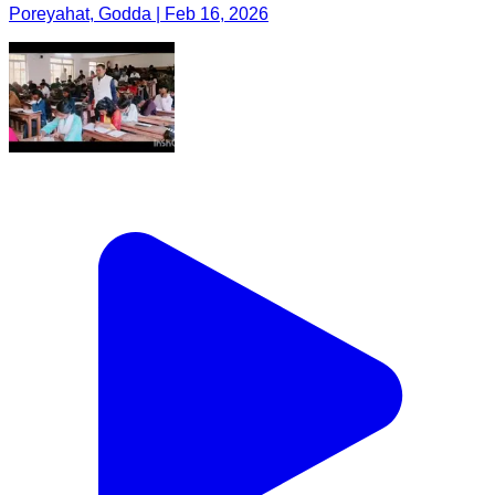
Poreyahat, Godda | Feb 16, 2026