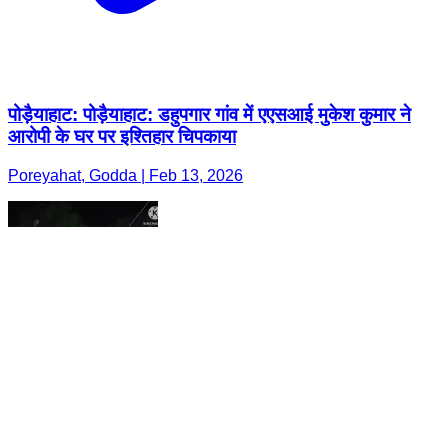
पोड़ैयाहाट: पोड़ैयाहाट: डहुपगार गांव में एएसआई मुकेश कुमार ने
आरोपी के घर पर इश्तिहार चिपकाया
Poreyahat, Godda | Feb 13, 2026