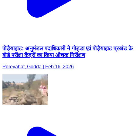
पोड़ैयाहाट: अनुमंडल पदाधिकारी ने गोड्डा एवं पोड़ैयाहाट प्रखंड के
बोर्ड परीक्षा केंद्रों का किया औचक निरीक्षण
Poreyahat, Godda | Feb 16, 2026