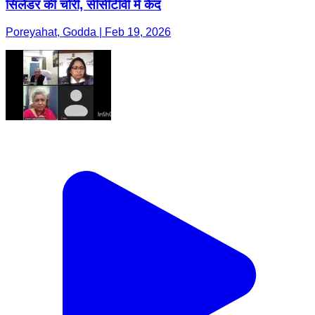
सिलेंडर की चोरी, सीसीटीवी में कैद
Poreyahat, Godda | Feb 19, 2026