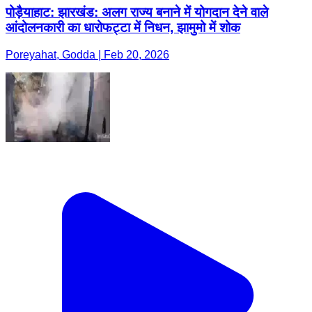
पोड़ैयाहाट: झारखंड: अलग राज्य बनाने में योगदान देने वाले
आंदोलनकारी का धारोफट्टा में निधन, झामुमो में शोक
Poreyahat, Godda | Feb 20, 2026