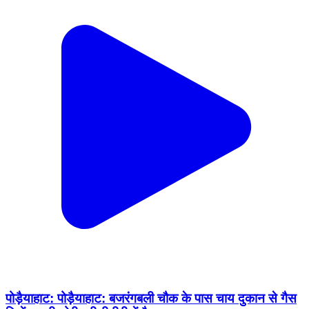
पोड़ैयाहाट: पोड़ैयाहाट: बजरंगबली चौक के पास चाय दुकान से गैस