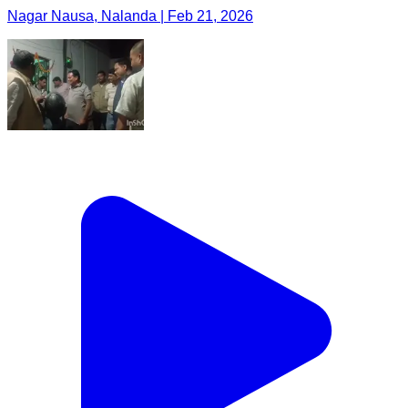
Nagar Nausa, Nalanda | Feb 21, 2026