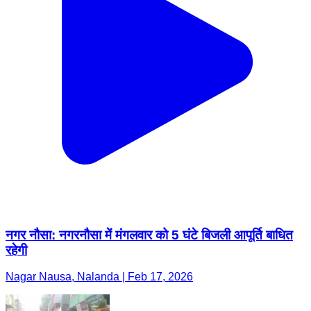
नगर नौसा: नगरनौसा में मंगलवार को 5 घंटे बिजली आपूर्ति बाधित
रहेगी
Nagar Nausa, Nalanda | Feb 17, 2026