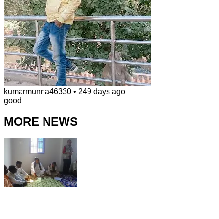
kumarmunna46330
•
249 days ago
good
MORE NEWS