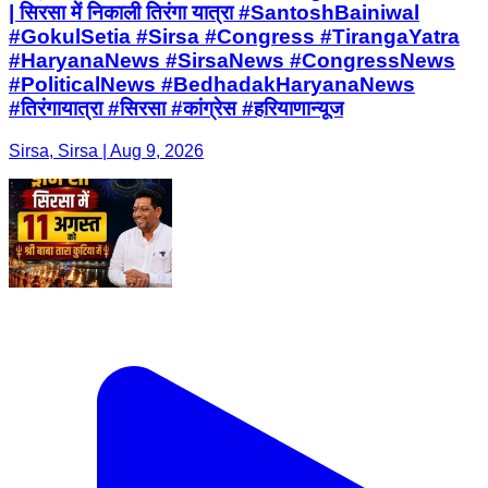
| सिरसा में निकाली तिरंगा यात्रा #SantoshBainiwal
#GokulSetia #Sirsa #Congress #TirangaYatra
#HaryanaNews #SirsaNews #CongressNews
#PoliticalNews #BedhadakHaryanaNews
#तिरंगायात्रा #सिरसा #कांग्रेस #हरियाणान्यूज
Sirsa, Sirsa | Aug 9, 2026