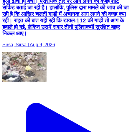
हुआ ढांचा ही बचा। प्रारंभिक तौर पर आग लगने की वजह शॉर्ट
सर्किट बताई जा रही है। हालांकि, पुलिस द्वारा मामले की जांच की जा
रही है कि आखिर चलती गाड़ी में अचानक आग लगने की वजह क्या
रही। राहत की बात यही रही कि डायल-112 की गाड़ी तो आग के
हवाले हो गई, लेकिन उसमें सवार तीनों पुलिसकर्मी सुरक्षित बाहर
निकल आए।
Sirsa, Sirsa | Aug 9, 2026