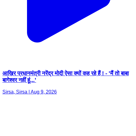
आख़िर प्रधानमंत्री नरेंद्र मोदी ऐसा क्यों कह रहे हैं ! - 'मैं तो बाबा
बागेश्वर नहीं हूं...’
Sirsa, Sirsa | Aug 9, 2026