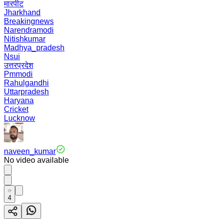
मारपीट
Jharkhand
Breakingnews
Narendramodi
Nitishkumar
Madhya_pradesh
Nsui
उत्तरप्रदेश
Pmmodi
Rahulgandhi
Uttarpradesh
Haryana
Cricket
Lucknow
naveen_kumar
No video available
4