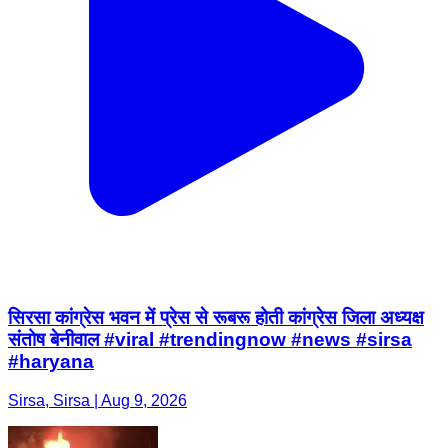
सिरसा कांग्रेस भवन में प्रेस से रूबरू होती कांग्रेस जिला अध्यक्ष
संतोष बेनीवाल #viral #trendingnow #news #sirsa
#haryana
Sirsa, Sirsa | Aug 9, 2026