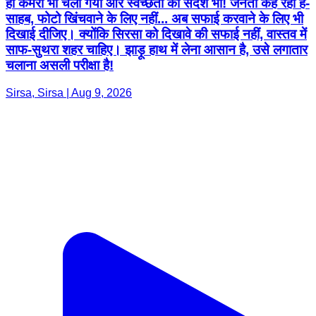
ही कैमरा भी चला गया और स्वच्छता का संदेश भी! जनता कह रही है-
साहब, फोटो खिंचवाने के लिए नहीं... अब सफाई करवाने के लिए भी
दिखाई दीजिए। क्योंकि सिरसा को दिखावे की सफाई नहीं, वास्तव में
साफ-सुथरा शहर चाहिए। झाड़ू हाथ में लेना आसान है, उसे लगातार
चलाना असली परीक्षा है!
Sirsa, Sirsa | Aug 9, 2026