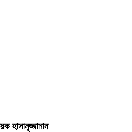
়ক হাসানুজ্জামান