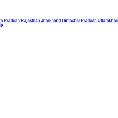
a Pradesh
Rajasthan
Jharkhand
Himachal Pradesh
Uttarakha
la