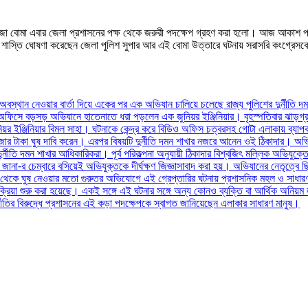
িমাণে তাজা বোমা এবার জেলা প্রশাসনের পক্ষ থেকে জরুরী পদক্ষেপ গ্রহণ করা হলো। আজ আক
শাস্তি ঘোষণা করেছেন জেলা পুলিশ সুপার আর এই বোমা উত্তারে ঘটনায় সরাসরি কংগ্রেসকে দা