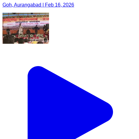
Goh, Aurangabad | Feb 16, 2026