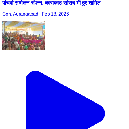
पांचवां सम्मेलन संपन्न, काराकाट सांसद भी हुए शामिल
Goh, Aurangabad | Feb 18, 2026