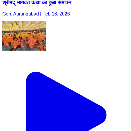
श्रीमद् भागवत कथा का हुआ समापन
Goh, Aurangabad | Feb 18, 2026