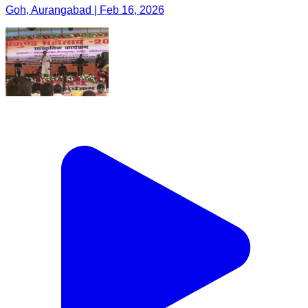
Goh, Aurangabad | Feb 16, 2026