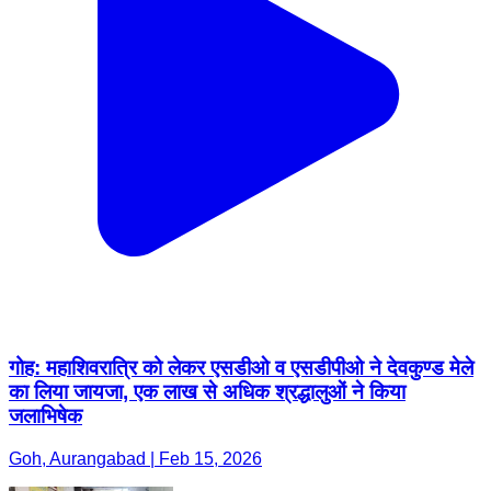
गोह: महाशिवरात्रि को लेकर एसडीओ व एसडीपीओ ने देवकुण्ड मेले
का लिया जायजा, एक लाख से अधिक श्रद्धालुओं ने किया
जलाभिषेक
Goh, Aurangabad | Feb 15, 2026