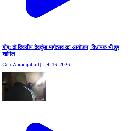
गोह: दो दिवसीय देवकुंड महोत्सव का आयोजन, विधायक भी हुए
शामिल
Goh, Aurangabad | Feb 16, 2026