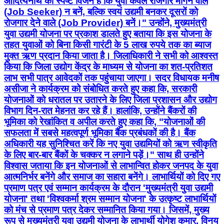
आदित्यनाथ का स्पष्ट विजन है कि युवा केवल रोजगार मांगने वाले
(Job Seeker) न बनें, बल्कि स्वयं उद्यमी बनकर दूसरों को
रोजगार देने वाले (Job Provider) बनें।" उन्होंने, मुख्यमंत्री
युवा उद्यमी योजना पर प्रकाश डालते हुए बताया कि इस योजना के
तहत युवाओं को बिना किसी गारंटी के 5 लाख रुपये तक का ब्याज
मुक्त ऋण प्रदान किया जाता है। जिलाधिकारी ने सभी को आश्वस्त
किया कि जिला उद्योग केंद्र के माध्यम से योजना का शत-प्रतिशत
लाभ सभी पात्र आवेदकों तक पहुंचाया जाएगा। सदर विधायक मनीष
असीजा ने कार्यक्रम को संबोधित करते हुए कहा कि, सरकारी
योजनाओं को धरातल पर उतारने के लिए जिला प्रशासन और उद्योग
विभाग दिन-रात मेहनत कर रहे हैं। हालांकि, उन्होंने बैंकरों की
भूमिका को रेखांकित व अपील करते हुए कहा कि, "योजनाओं की
सफलता में सबसे महत्वपूर्ण भूमिका बैंक प्रबंधकों की है। बैंक
अधिकारी यह सुनिश्चित करें कि नए युवा उद्यमियों को ऋण स्वीकृति
के लिए बार-बार बैंकों के चक्कर न लगाने पड़ें।" साथ ही उन्होंने
विश्वास जताया कि इन योजनाओं से लाभान्वित होकर जनपद के युवा
आत्मनिर्भर बनेंगे और समाज का सहारा बनेंगे। लाभार्थियों को दिए गए
प्रमाण पत्र एवं सम्मान कार्यक्रम के दौरान 'मुख्यमंत्री युवा उद्यमी
योजना' तथा 'विश्वकर्मा श्रम सम्मान योजना' के उत्कृष्ट लाभार्थियों
को मंच से प्रमाण पत्र देकर सम्मानित किया गया। जिसमें, मुख्य
रूप से मुख्यमंत्री युवा उद्यमी योजना के लाभार्थी योगेश कुमार, विनय