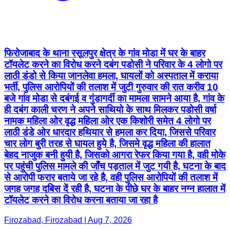
फिरोजाबाद के थाना रसूलपुर क्षेत्र के गांव मोडा में घर के बाहर
टॉयलेट करने का विरोध करने दबंग पडोसी ने परिवार के 4 लोगो पर
लाठी डंडो से किया जानलेवा हमला, घायलों को अस्पताल में कराया
भर्ती, पुलिस आरोपियों की तलाश में जुटी गुरुवार की रात करीव 10
बजे गांव मोडा से दबंगई व गुंडागर्दी का मामला सामने आया है, गांव के
ही दबंग काली चरण ने अपने साथियो के साथ मिलकर पडोसी वर्षा
नामक महिला ओर वृद्ध महिला ओर एक किशोरी समेत 4 लोगो पर
लाठी डंडे ओर धारदार हथियार से हमला कर दिया, जिससे परिवार
चार लोग बुरी तरह से घायल हुये है, जिसमे वृद्ध महिला की हालात
बेहद नाजुक बनी हुयी है, जिसको आगरा रेफर किया गया है, वही मोके
पर पहुंची पुलिस मामले की जाँच पड़ताल में जुट गयी है, घटना के बाद
से आरोपी फरार बताये जा रहे है, वही पुलिस आरोपियों की तलाश में
जगह जगह दबिस दें रही है, घटना के पीछे घर के बाहर नग्न हालात में
टॉयलेट करने का विरोध करना बताया जा रहा है
Firozabad, Firozabad | Aug 7, 2026