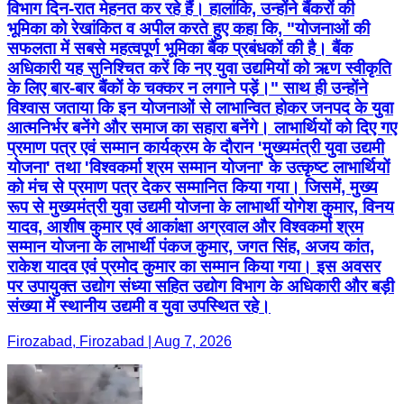
विभाग दिन-रात मेहनत कर रहे हैं। हालांकि, उन्होंने बैंकरों की
भूमिका को रेखांकित व अपील करते हुए कहा कि, "योजनाओं की
सफलता में सबसे महत्वपूर्ण भूमिका बैंक प्रबंधकों की है। बैंक
अधिकारी यह सुनिश्चित करें कि नए युवा उद्यमियों को ऋण स्वीकृति
के लिए बार-बार बैंकों के चक्कर न लगाने पड़ें।" साथ ही उन्होंने
विश्वास जताया कि इन योजनाओं से लाभान्वित होकर जनपद के युवा
आत्मनिर्भर बनेंगे और समाज का सहारा बनेंगे। लाभार्थियों को दिए गए
प्रमाण पत्र एवं सम्मान कार्यक्रम के दौरान 'मुख्यमंत्री युवा उद्यमी
योजना' तथा 'विश्वकर्मा श्रम सम्मान योजना' के उत्कृष्ट लाभार्थियों
को मंच से प्रमाण पत्र देकर सम्मानित किया गया। जिसमें, मुख्य
रूप से मुख्यमंत्री युवा उद्यमी योजना के लाभार्थी योगेश कुमार, विनय
यादव, आशीष कुमार एवं आकांक्षा अग्रवाल और विश्वकर्मा श्रम
सम्मान योजना के लाभार्थी पंकज कुमार, जगत सिंह, अजय कांत,
राकेश यादव एवं प्रमोद कुमार का सम्मान किया गया। इस अवसर
पर उपायुक्त उद्योग संध्या सहित उद्योग विभाग के अधिकारी और बड़ी
संख्या में स्थानीय उद्यमी व युवा उपस्थित रहे।
Firozabad, Firozabad | Aug 7, 2026