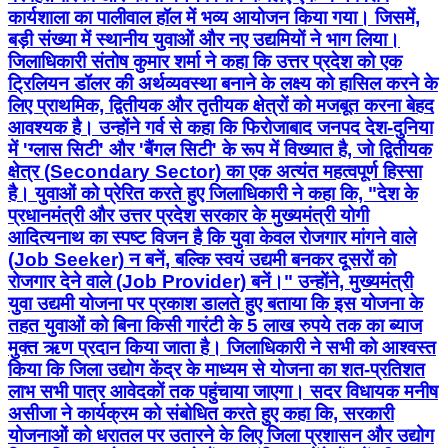
कार्यशाला का पालीवाल हॉल में भव्य आयोजन किया गया। जिसमें,
बड़ी संख्या में स्थानीय युवाओं और नए उद्यमियों ने भाग लिया।
जिलाधिकारी संतोष कुमार शर्मा ने कहा कि उत्तर प्रदेश को एक
ट्रिलियन डॉलर की अर्थव्यवस्था बनाने के लक्ष्य को हासिल करने के
लिए प्राथमिक, द्वितीयक और तृतीयक क्षेत्रों को मजबूत करना बेहद
आवश्यक है। उन्होंने गर्व से कहा कि फिरोजाबाद जनपद देश-दुनिया
में 'ग्लास सिटी' और 'बैंगल सिटी' के रूप में विख्यात है, जो द्वितीयक
क्षेत्र (Secondary Sector) का एक अत्यंत महत्वपूर्ण हिस्सा
है। युवाओं को प्रेरित करते हुए जिलाधिकारी ने कहा कि, "देश के
प्रधानमंत्री और उत्तर प्रदेश सरकार के मुख्यमंत्री योगी
आदित्यनाथ का स्पष्ट विजन है कि युवा केवल रोजगार मांगने वाले
(Job Seeker) न बनें, बल्कि स्वयं उद्यमी बनकर दूसरों को
रोजगार देने वाले (Job Provider) बनें।" उन्होंने, मुख्यमंत्री
युवा उद्यमी योजना पर प्रकाश डालते हुए बताया कि इस योजना के
तहत युवाओं को बिना किसी गारंटी के 5 लाख रुपये तक का ब्याज
मुक्त ऋण प्रदान किया जाता है। जिलाधिकारी ने सभी को आश्वस्त
किया कि जिला उद्योग केंद्र के माध्यम से योजना का शत-प्रतिशत
लाभ सभी पात्र आवेदकों तक पहुंचाया जाएगा। सदर विधायक मनीष
असीजा ने कार्यक्रम को संबोधित करते हुए कहा कि, सरकारी
योजनाओं को धरातल पर उतारने के लिए जिला प्रशासन और उद्योग