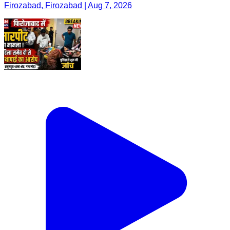
Firozabad, Firozabad | Aug 7, 2026