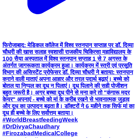
फिरोजाबाद: मेडिकल कॉलेज में विश्व स्तनपान सप्ताह पर डॉ. दिव्या
चौधरी की खास सलाह स्वशासी राजकीय चिकित्सा महाविद्यालय के
100 सैया अस्पताल में विश्व स्तनपान सप्ताह 1 से 7 अगस्त के
अंतर्गत जागरूकता कार्यक्रम हुआ। कार्यक्रम में स्त्री एवं प्रसूति
विभाग की असिस्टेंट प्रोफेसर डॉ. दिव्या चौधरी ने बताया: स्तनपान
कराने वाली माताएं अपना आहार और तरल पदार्थ बढ़ाएं। बच्चे को
बोतल या निप्पल का दूध न पिलाएं। दूध पिलाने की सही पोजीशन
बहुत जरूरी है। अगर बच्चा दूध पीने से मना करे तो "कंगारू मदर
केयर" अपनाएं - बच्चे को मां के करीब रखने से भावनात्मक जुड़ाव
और दूध का उत्पादन बढ़ता है। डॉक्टरों ने 6 महीने तक सिर्फ मां का
दूध ही बच्चे के लिए सर्वोत्तम बताया।
#WorldBreastfeedingWeek
#DrDivyaChaudhary
#FirozabadMedicalCollege