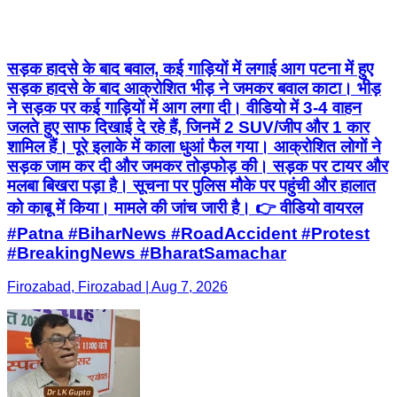
सड़क हादसे के बाद बवाल, कई गाड़ियों में लगाई आग पटना में हुए
सड़क हादसे के बाद आक्रोशित भीड़ ने जमकर बवाल काटा। भीड़
ने सड़क पर कई गाड़ियों में आग लगा दी। वीडियो में 3-4 वाहन
जलते हुए साफ दिखाई दे रहे हैं, जिनमें 2 SUV/जीप और 1 कार
शामिल हैं। पूरे इलाके में काला धुआं फैल गया। आक्रोशित लोगों ने
सड़क जाम कर दी और जमकर तोड़फोड़ की। सड़क पर टायर और
मलबा बिखरा पड़ा है। सूचना पर पुलिस मौके पर पहुंची और हालात
को काबू में किया। मामले की जांच जारी है। 👉 वीडियो वायरल
#Patna #BiharNews #RoadAccident #Protest
#BreakingNews #BharatSamachar
Firozabad, Firozabad | Aug 7, 2026