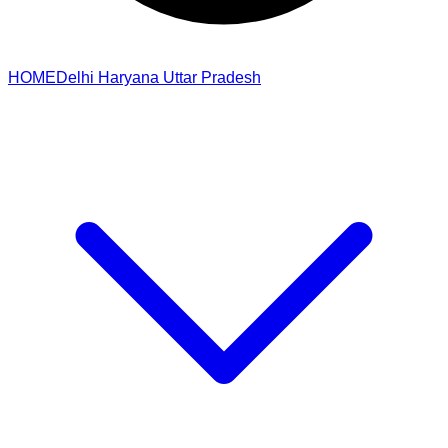
HOME
Delhi
Haryana
Uttar Pradesh