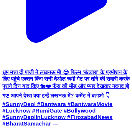
धूम मचा दी पाजी ने लखनऊ में! 😎 फिल्म 'बंटवारा' के प्रमोशन के
लिए पहुंचे एक्शन किंग सनी देओल रूमी गेट पर तांगे की सवारी करके
पुराने दिन याद किए 🐎❤️ फैंस की भीड़ और प्यार देखकर गदगद हो
गए! आपने देखा क्या इन्हें लखनऊ में? कमेंट में बताओ 👇
#SunnyDeol #Bantwara #BantwaraMovie
#Lucknow #RumiGate #Bollywood
#SunnyDeolInLucknow #FirozabadNews
#BharatSamachar ---