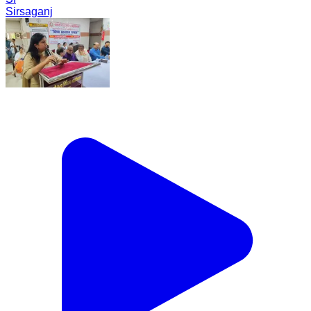
Sirsaganj