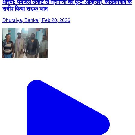
धोरैया: पेयजल संकट से ग्रामीणों का फूटा आक्रोश, काठबनगांव के
समीप किया सड़क जाम
Dhuraiya, Banka | Feb 20, 2026