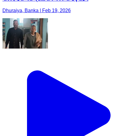
Dhuraiya, Banka | Feb 19, 2026