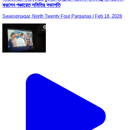
করলেন পঞ্চায়েত সমিতির সভাপতি
Swarupnagar, North Twenty Four Parganas | Feb 18, 2026