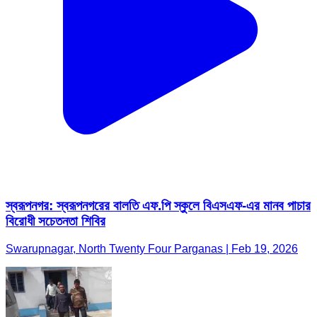
স্বরূপনগর: স্বরূপনগরের বালতি এফ.পি স্কুলে বিএসএফ-এর মানব পাচার
বিরোধী সচেতনতা শিবির
Swarupnagar, North Twenty Four Parganas | Feb 19, 2026