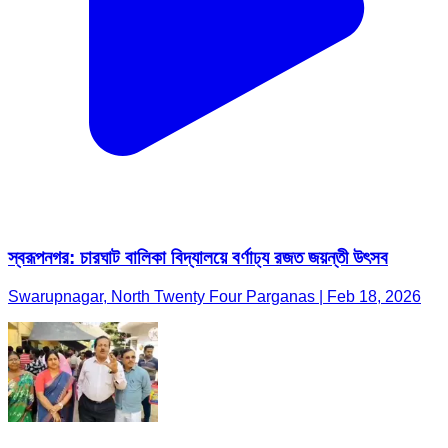
স্বরূপনগর: চারঘাট বালিকা বিদ্যালয়ে বর্ণাঢ্য রজত জয়ন্তী উৎসব
Swarupnagar, North Twenty Four Parganas | Feb 18, 2026