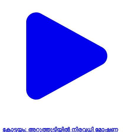
കോട്ടയം: അറുത്തൂട്ടിയിൽ നിരവധി മോഷണ