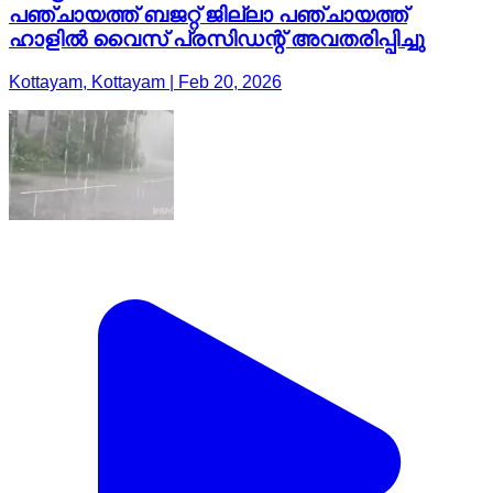
പഞ്ചായത്ത് ബജറ്റ് ജില്ലാ പഞ്ചായത്ത്
ഹാളിൽ വൈസ് പ്രസിഡന്റ് അവതരിപ്പിച്ചു
Kottayam, Kottayam | Feb 20, 2026