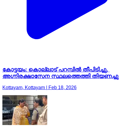
കോട്ടയം: കൊല്ലാട് പറമ്പിൽ തീപിടിച്ചു,
അഗ്നിരക്ഷാസേന സ്ഥലത്തെത്തി തിയണച്ചു
Kottayam, Kottayam | Feb 18, 2026