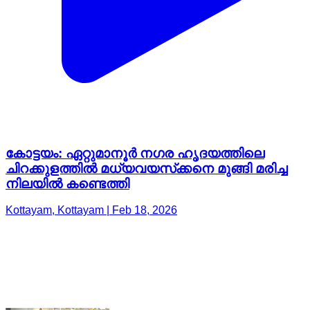
കോട്ടയം: ഏറ്റുമാനൂര്‍ നഗര ഹൃദയത്തിലെ
ചിറക്കുളത്തില്‍ മധ്യവയസ്‌ക്കനെ മുങ്ങി മരിച്ച
നിലയില്‍ കണ്ടെത്തി
Kottayam, Kottayam | Feb 18, 2026