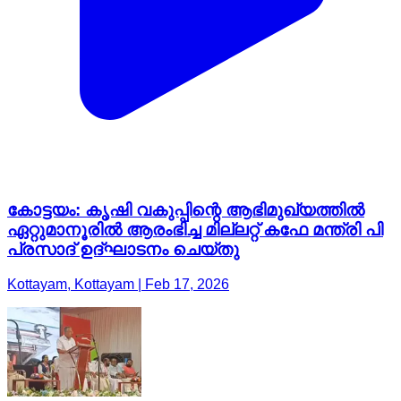
കോട്ടയം: കൃഷി വകുപ്പിന്റെ ആഭിമുഖ്യത്തില്‍
ഏറ്റുമാനൂരിൽ ആരംഭിച്ച മില്ലറ്റ് കഫേ മന്ത്രി പി
പ്രസാദ് ഉദ്ഘാടനം ചെയ്തു
Kottayam, Kottayam | Feb 17, 2026