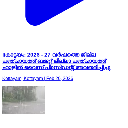
കോട്ടയം: 2026 - 27 വർഷത്തെ ജില്ല
പഞ്ചായത്ത് ബജറ്റ് ജില്ലാ പഞ്ചായത്ത്
ഹാളിൽ വൈസ് പ്രസിഡന്റ് അവതരിപ്പിച്ചു
Kottayam, Kottayam | Feb 20, 2026