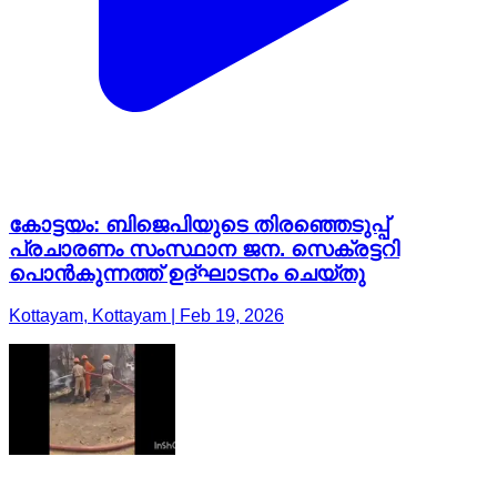
കോട്ടയം: ബിജെപിയുടെ തിരഞ്ഞെടുപ്പ്
പ്രചാരണം സംസ്ഥാന ജന. സെക്രട്ടറി
പൊൻകുന്നത്ത് ഉദ്ഘാടനം ചെയ്തു
Kottayam, Kottayam | Feb 19, 2026