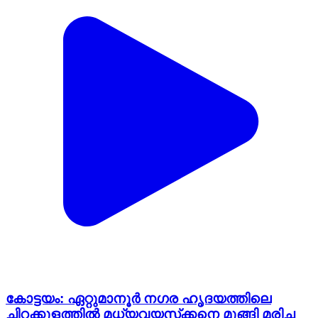
കോട്ടയം: ഏറ്റുമാനൂര്‍ നഗര ഹൃദയത്തിലെ
ചിറക്കുളത്തില്‍ മധ്യവയസ്‌ക്കനെ മുങ്ങി മരിച്ച