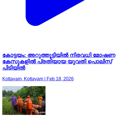
കോട്ടയം: അറുത്തൂട്ടിയിൽ നിരവധി മോഷണ
കേസുകളിൽ പ്രതിയായ യുവതി പൊലിസ്
പിടിയിൽ
Kottayam, Kottayam | Feb 18, 2026