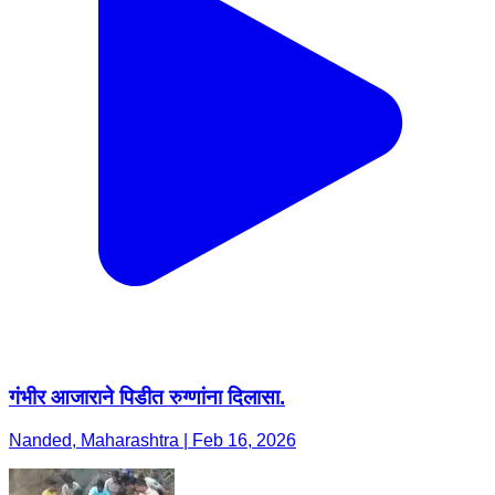
गंभीर आजाराने पिडीत रुग्णांना दिलासा.
Nanded, Maharashtra | Feb 16, 2026