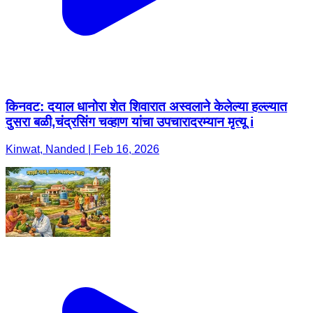
किनवट: दयाल धानोरा शेत शिवारात अस्वलाने केलेल्या हल्ल्यात
दुसरा बळी,चंद्रसिंग चव्हाण यांचा उपचारादरम्यान मृत्यू i
Kinwat, Nanded | Feb 16, 2026