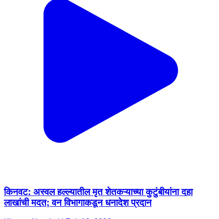
किनवट: अस्वल हल्ल्यातील मृत शेतकऱ्याच्या कुटुंबीयांना दहा
लाखांची मदत; वन विभागाकडून धनादेश प्रदान