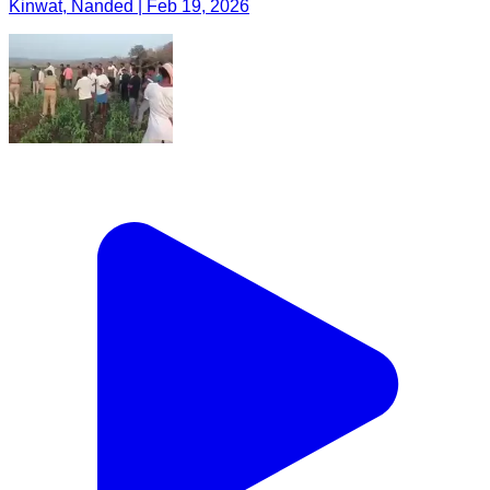
Kinwat, Nanded | Feb 19, 2026