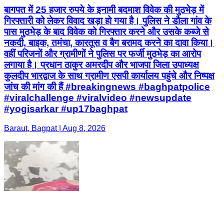
बागपत में 25 हजार रुपये के इनामी बदमाश विवेक की मुठभेड़ में
गिरफ्तारी को लेकर विवाद खड़ा हो गया है। पुलिस ने डौला गांव के
पास मुठभेड़ के बाद विवेक को गिरफ्तार करने और उसके कब्जे से
नकदी, बाइक, तमंचा, कारतूस व बैग बरामद करने का दावा किया।
वहीं परिजनों और ग्रामीणों ने पुलिस पर फर्जी मुठभेड़ का आरोप
लगाया है। प्रधान ठाकुर अमरदीप और भाजपा जिला उपाध्यक्ष
कुलदीप भारद्वाज के साथ ग्रामीण एसपी कार्यालय पहुंचे और निष्पक्ष
जांच की मांग की हैं #breakingnews #baghpatpolice
#viralchallenge #viralvideo #newsupdate
#yogisarkar #up17baghpat
Baraut, Bagpat | Aug 8, 2026