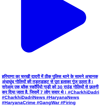
हरियाणा का चरखी दादरी में ठीक पुलिस थाने के सामने अचानक
अंधाधुंध गोलियों की तड़तड़ाहट से पूरा इलाका गूंज उठता है।
सरेआम एक ब्लैक स्कॉर्पियो गाड़ी को 30 राउंड गोलियों से छलनी
कर दिया जाता है, जिसमें 7 लोग सवार थे। #CharkhiDadri
#CharkhiDadriNews #HaryanaNews
#HaryanaCrime #GangWar #Firing