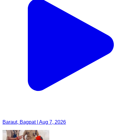
Baraut, Bagpat | Aug 7, 2026