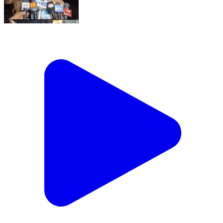
दादा का 50 साल पुराना अधूरा संकल्प पूरा करने कांवड़ ला रहीं तीन
पीढ़ियां