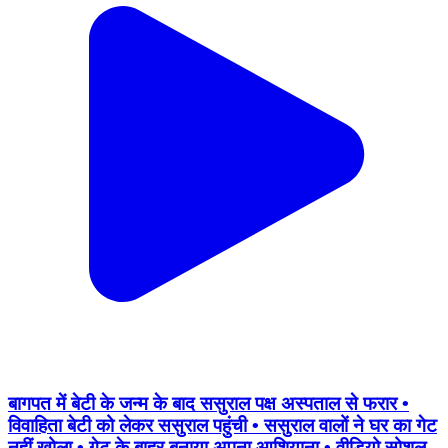
बागपत में बेटी के जन्म के बाद ससुराल पक्ष अस्पताल से फरार •
विवाहिता बेटी को लेकर ससुराल पहुंची • ससुराल वालों ने घर का गेट
नहीं खोला • गेट के बाहर बनाया अपना आशियाना • वीडियो सोशल