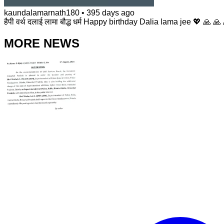
kaundalamarnath180
•
395 days ago
हैपी वर्थ दलाई लामा बौद्ध धर्म Happy birthday Dalia lama jee 💖 🙏 🙏
MORE NEWS