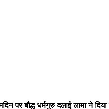
मदिन पर बौद्ध धर्मगुरु दलाई लामा ने दिय