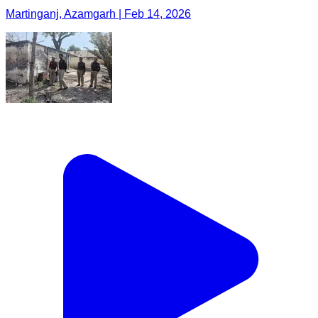
Martinganj, Azamgarh | Feb 14, 2026