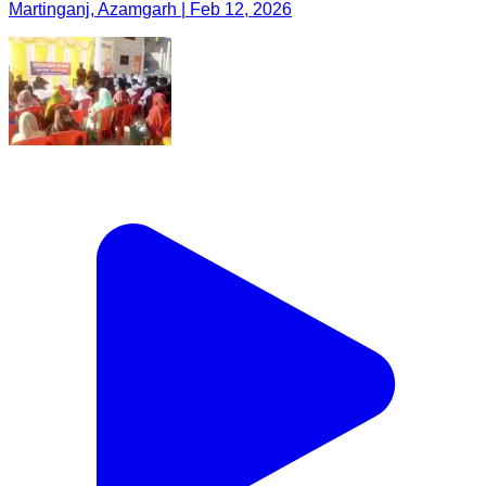
Martinganj, Azamgarh | Feb 12, 2026