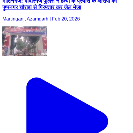
मार्टिनगंज: दीदारगंज पुलिस ने हत्या के प्रयास के आरोपी को
पुष्पनगर चौराहा से गिरफ्तार कर जेल भेजा
Martinganj, Azamgarh | Feb 20, 2026