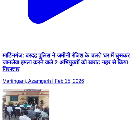
मार्टिनगंज: बरदह पुलिस ने जमीनी रंजिश के चलते घर में घुसकर
जानलेवा हमला करने वाले 2 अभियुक्तों को खराट नहर से किया
गिरफ्तार
Martinganj, Azamgarh | Feb 15, 2026