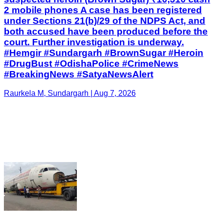
2 mobile phones A case has been registered
under Sections 21(b)/29 of the NDPS Act, and
both accused have been produced before the
court. Further investigation is underway.
#Hemgir #Sundargarh #BrownSugar #Heroin
#DrugBust #OdishaPolice #CrimeNews
#BreakingNews #SatyaNewsAlert
Raurkela M, Sundargarh | Aug 7, 2026