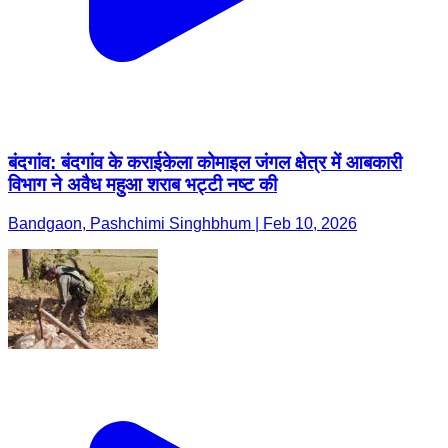
बंदगांव: बंदगांव के कराईकेला कोमाइल जंगल क्षेत्र में आबकारी
विभाग ने अवैध महुआ शराब भट्टी नष्ट की
Bandgaon, Pashchimi Singhbhum | Feb 10, 2026