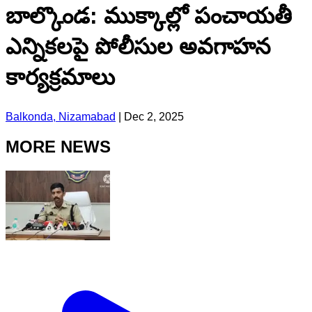
బాల్కొండ: ముక్కాల్లో పంచాయతీ
ఎన్నికలపై పోలీసుల అవగాహన
కార్యక్రమాలు
Balkonda, Nizamabad
|
Dec 2, 2025
MORE NEWS