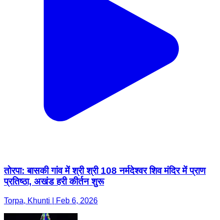
तोरपा: बासकी गांव में श्री श्री 108 नर्मदेश्वर शिव मंदिर में प्राण
प्रतिष्ठा, अखंड हरी कीर्तन शुरू
Torpa, Khunti | Feb 6, 2026