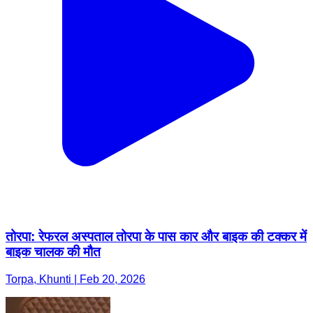
तोरपा: रेफरल अस्पताल तोरपा के पास कार और बाइक की टक्कर में
बाइक चालक की मौत
Torpa, Khunti | Feb 20, 2026