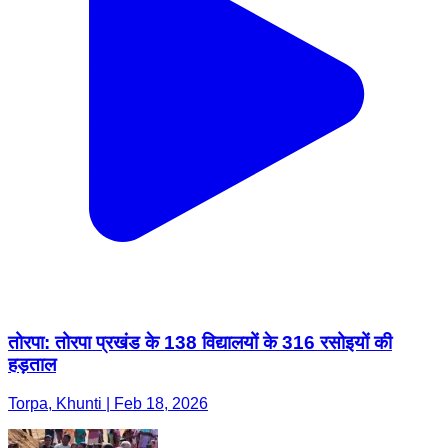
तोरपा: तोरपा प्रखंड के 138 विद्यालयों के 316 रसोइयों की
हड़ताल
Torpa, Khunti | Feb 18, 2026