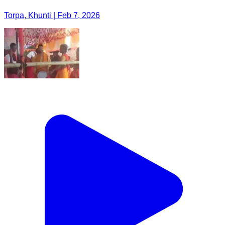
Torpa, Khunti | Feb 7, 2026