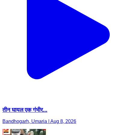
तीन घायल एक गंभीर...
Bandhogarh, Umaria | Aug 8, 2026