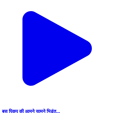
बस पिकप की आमने सामने भिड़ंत...