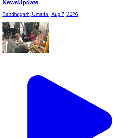
NewsUpdate
Bandhogarh, Umaria | Aug 7, 2026