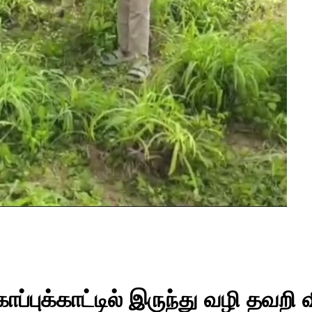
 காப்புக்காட்டில் இருந்து வழி தவறி