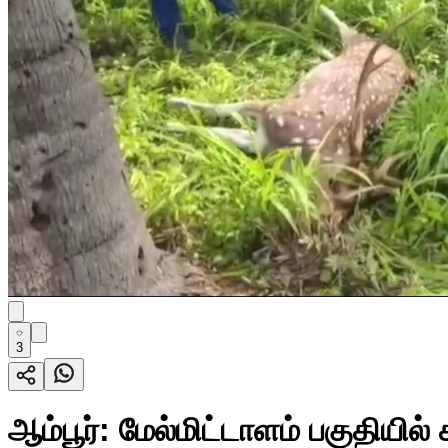
3
ஆம்பூர்: மேல்மிட்டாளம் பகுதியில்