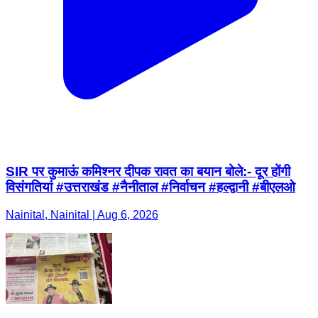
SIR पर कुमाऊं कमिश्नर दीपक रावत का बयान बोले:- दूर होंगी
विसंगतियां #उत्तराखंड #नैनीताल #निर्वाचन #हल्द्वानी #बीएलओ
Nainital, Nainital | Aug 6, 2026