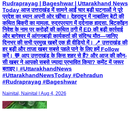
Rudraprayag | Bageshwar | Uttarakhand News
Today आज उत्तराखंड में सामने आईं चार बड़ी घटनाओं ने पूरे
प्रदेश का ध्यान अपनी ओर खींचा। देहरादून में नाबालिग बेटी की
कथित बिक्री का मामला, रुद्रप्रयाग में दर्दनाक हादसा, बिटकॉइन
निवेश के नाम पर करोड़ों की कथित ठगी में ED की बड़ी कार्रवाई
और बागेश्वर में आंगनबाड़ी कार्यकर्ता की संदिग्ध मौत—जानिए
दिनभर की सभी प्रमुख खबरें एक ही वीडियो में। 📍 उत्तराखंड की
हर बड़ी और ताज़ा खबर सबसे पहले पाने के लिए हमें Follow
करें। 💬 आप उत्तराखंड के किस शहर से हैं? और आज की कौन-
सी खबर ने आपको सबसे ज्यादा प्रभावित किया? कमेंट में जरूर
बताइए। #UttarakhandNews
#UttarakhandNewsToday #Dehradun
#Rudraprayag #Bageshwar
Nainital, Nainital | Aug 4, 2026