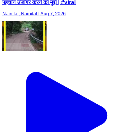
पहचान उजागर करने का मुद्दा | #viral
Nainital, Nainital | Aug 7, 2026