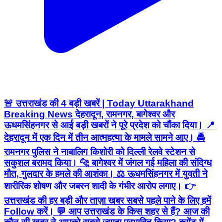
🚨 उत्तराखंड की 4 बड़ी खबरें | Today Uttarakhand
Breaking News देहरादून, रामनगर, बागेश्वर और
ऊधमसिंहनगर से आई बड़ी खबरों ने पूरे प्रदेश को चौंका दिया। 📍
देहरादून में एक दिन में तीन आत्महत्या के मामले सामने आए। 🚔
रामनगर पुलिस ने नाबालिग किशोरी को दिल्ली रेलवे स्टेशन से
सकुशल बरामद किया। 🐆 बागेश्वर में जंगल गई महिला की संदिग्ध
मौत, गुलदार के हमले की आशंका। ⚖️ ऊधमसिंहनगर में युवती ने
शारीरिक शोषण और जबरन शादी के गंभीर आरोप लगाए। 👉
उत्तराखंड की हर बड़ी और ताज़ा खबर सबसे पहले पाने के लिए हमें
Follow करें। 💬 आप उत्तराखंड के किस शहर से हैं? आज की