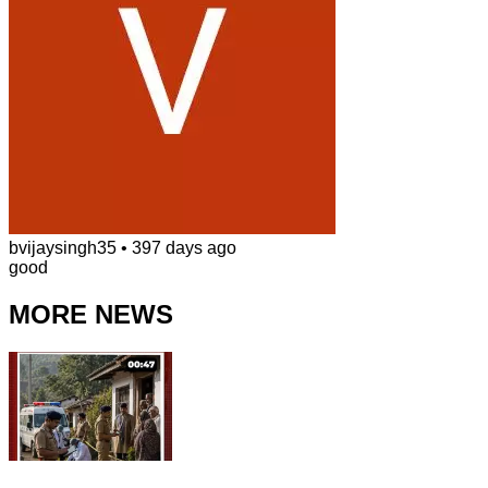
bvijaysingh35
•
397 days ago
good
MORE NEWS