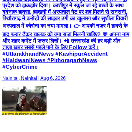
प्रदेश को झकझोर दिया। काशीपुर में स्कूल जा रहे बच्चों के साथ
दर्दनाक हादसा, हल्द्वानी में अस्पताल गेट पर शव मिलने से सनसनी,
पिथौरागढ़ में करोड़ों की साइबर ठगी का खुलासा और सुशीला तिवारी
अस्पताल में कोरोना का नया मामला। 👉 आपकी नज़र में हादसे के
बाद फरार टैंकर चालक को क्या सज़ा मिलनी चाहिए? 💬 अपना नाम
और शहर कमेंट में ज़रूर लिखें। 📲 उत्तराखंड की हर बड़ी और
ताज़ा खबर सबसे पहले पाने के लिए Follow करें।
#UttarakhandNews #KashipurAccident
#HaldwaniNews #PithoragarhNews
#CyberCrime
Nainital, Nainital | Aug 6, 2026