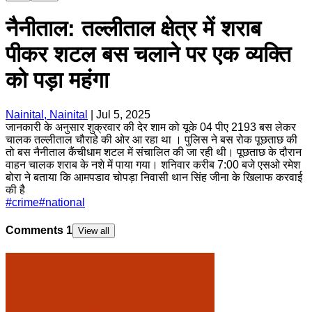
नैनीताल: तल्लीताल क्षेत्र में शराब
पीकर शटल बस चलाने पर एक व्यक्ति
को पड़ा महंगा
Nainital, Nainital
|
Jul 5, 2025
जानकारी के अनुसार शुक्रवार की देर शाम को यूके 04 पीए 2193 बस लेकर
चालक तल्लीताल चौराहे की ओर आ रहा था । पुलिस ने बस रोक पूछताछ की
तो बस नैनीताल कैंचीधाम शटल में संचालित की जा रही थी। पूछताछ के दौरान
वाहन चालक शराब के नशे में पाया गया। शनिवार करीब 7:00 बजे एसओ रमेश
बोरा ने बताया कि आमपडाव चोपड़ा निवासी थान सिंह जीना के खिलाफ करवाई
की है
#
crime
#
national
Comments
1
View all