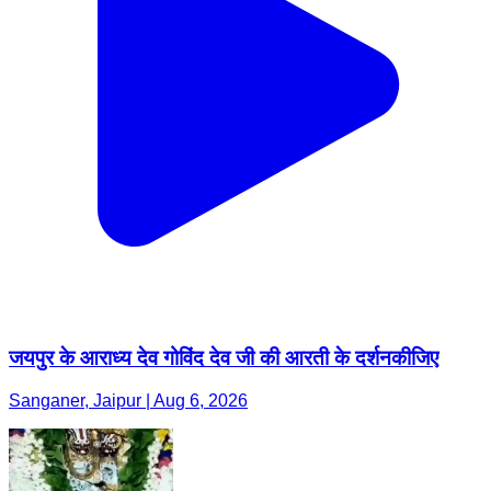
जयपुर के आराध्य देव गोविंद देव जी की आरती के दर्शनकीजिए
Sanganer, Jaipur | Aug 6, 2026