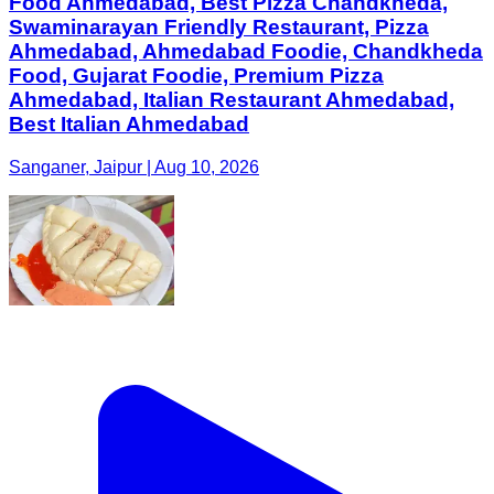
Food Ahmedabad, Best Pizza Chandkheda,
Swaminarayan Friendly Restaurant, Pizza
Ahmedabad, Ahmedabad Foodie, Chandkheda
Food, Gujarat Foodie, Premium Pizza
Ahmedabad, Italian Restaurant Ahmedabad,
Best Italian Ahmedabad
Sanganer, Jaipur | Aug 10, 2026