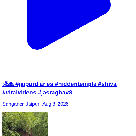
🕉️🙏 #jaipurdiaries #hiddentemple #shiva
#viralvideos #jasraghav8
Sanganer, Jaipur | Aug 8, 2026