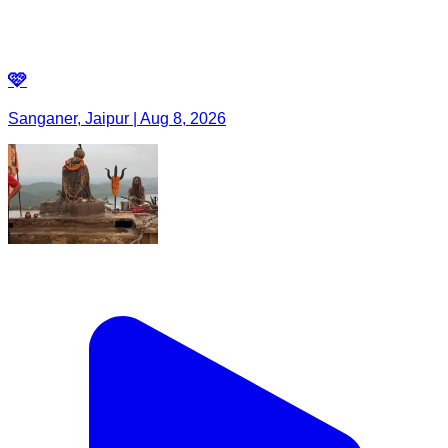
🩷
Sanganer, Jaipur | Aug 8, 2026