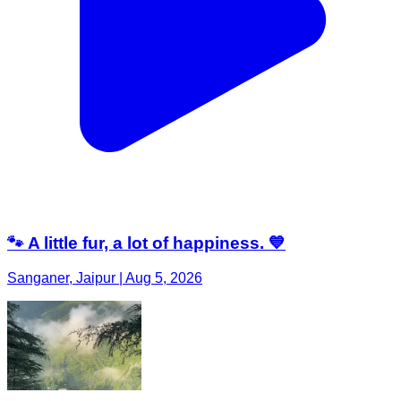
🐾 A little fur, a lot of happiness. 💙
Sanganer, Jaipur | Aug 5, 2026