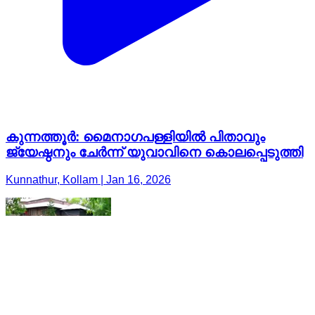
കുന്നത്തൂർ: മൈനാഗപള്ളിയിൽ പിതാവും
ജ്യേഷ്ഠനും ചേർന്ന് യുവാവിനെ കൊലപ്പെടുത്തി
Kunnathur, Kollam | Jan 16, 2026