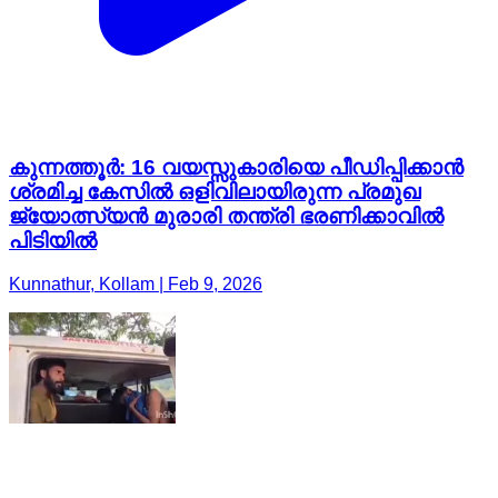
കുന്നത്തൂർ: 16 വയസ്സുകാരിയെ പീഡിപ്പിക്കാൻ
ശ്രമിച്ച കേസിൽ ഒളിവിലായിരുന്ന പ്രമുഖ
ജ്യോത്സ്യൻ മുരാരി തന്ത്രി ഭരണിക്കാവിൽ
പിടിയിൽ
Kunnathur, Kollam | Feb 9, 2026