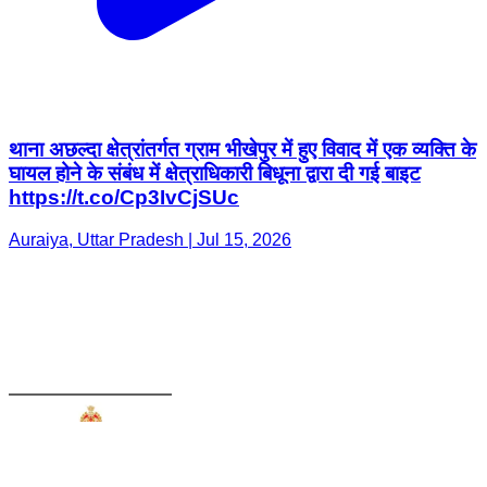
थाना अछल्दा क्षेत्रांतर्गत ग्राम भीखेपुर में हुए विवाद में एक व्यक्ति के
घायल होने के संबंध में क्षेत्राधिकारी बिधूना द्वारा दी गई बाइट
https://t.co/Cp3IvCjSUc
Auraiya, Uttar Pradesh | Jul 15, 2026