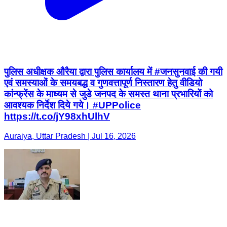
पुलिस अधीक्षक औरैया द्वारा पुलिस कार्यालय में #जनसुनवाई की गयी
एवं समस्याओं के समयबद्ध व गुणवत्तापूर्ण निस्तारण हेतु वीडियो
कांन्फ्रेंस के माध्यम से जुडे जनपद के समस्त थाना प्रभारियों को
आवश्यक निर्देश दिये गये। #UPPolice
https://t.co/jY98xhUlhV
Auraiya, Uttar Pradesh | Jul 16, 2026