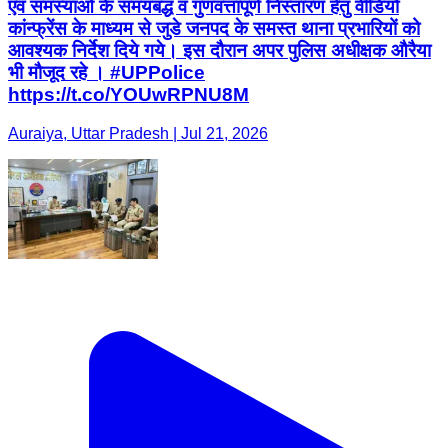
एवं समस्याओं के समयबद्ध व गुणवत्तापूर्ण निस्तारण हेतु वीडियो
कांन्फ्रेंस के माध्यम से जुडे जनपद के समस्त थाना प्रभारियों को
आवश्यक निर्देश दिये गये। इस दौरान अपर पुलिस अधीक्षक औरैया
भी मौजूद रहे । #UPPolice
https://t.co/YOUwRPNU8M
Auraiya, Uttar Pradesh | Jul 21, 2026