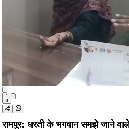
31
रामपुर: धरती के भगवान समझे जाने वाल