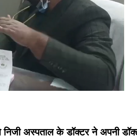
े निजी अस्पताल के डॉक्टर ने अपनी डॉक