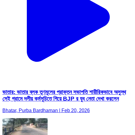
ভাতার: ভাতার ব্লক তৃণমূলের প্রাক্তন সভাপতি শারীরিকভাবে অসুস্থ
সেই গ্রামে দলীয় কর্মসূচিতে গিয়ে BJP র যুব নেতা দেখা করলেন
Bhatar, Purba Bardhaman | Feb 20, 2026