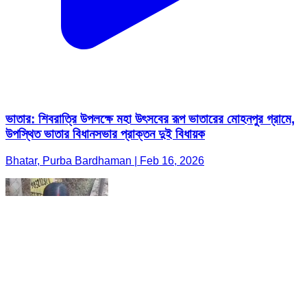
ভাতার: শিবরাত্রি উপলক্ষে মহা উৎসবের রূপ ভাতারের মোহনপুর গ্রামে,
উপস্থিত ভাতার বিধানসভার প্রাক্তন দুই বিধায়ক
Bhatar, Purba Bardhaman | Feb 16, 2026