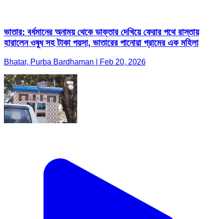
ভাতার: বর্ধমানের অনাময় থেকে ডাক্তার দেখিয়ে ফেরার পথে রাস্তায়
হারালেন ওষুধ সহ টাকা পয়সা, ভাতারের পানোয়া গ্রামের এক মহিলা
Bhatar, Purba Bardhaman | Feb 20, 2026