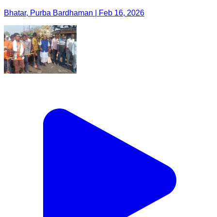
Bhatar, Purba Bardhaman | Feb 16, 2026