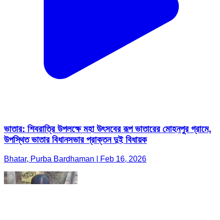
ভাতার: শিবরাত্রি উপলক্ষে মহা উৎসবের রূপ ভাতারের মোহনপুর গ্রামে,
উপস্থিত ভাতার বিধানসভার প্রাক্তন দুই বিধায়ক
Bhatar, Purba Bardhaman | Feb 16, 2026