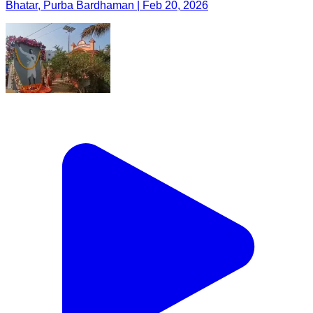
Bhatar, Purba Bardhaman | Feb 20, 2026