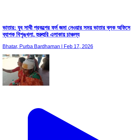
ভাতার: যুব সাথী প্রকল্পের ফর্ম জমা নেওয়ার সময় ভাতার ব্লক অফিসে
ব্যাপক বিশৃঙ্খলা, হুরুহুরি এলাকায় চাঞ্চল্য
Bhatar, Purba Bardhaman | Feb 17, 2026