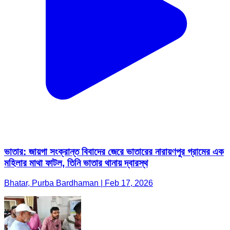
ভাতার: জায়গা সংক্রান্ত বিবাদের জেরে ভাতারের নারায়ণপুর গ্রামের এক
মহিলার মাথা ফাটল, তিনি ভাতার থানায় দ্বারস্থ
Bhatar, Purba Bardhaman | Feb 17, 2026