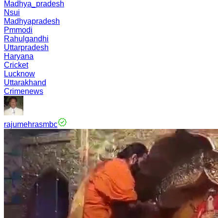
Madhya_pradesh
Nsui
Madhyapradesh
Pmmodi
Rahulgandhi
Uttarpradesh
Haryana
Cricket
Lucknow
Uttarakhand
Crimenews
rajumehrasmbc