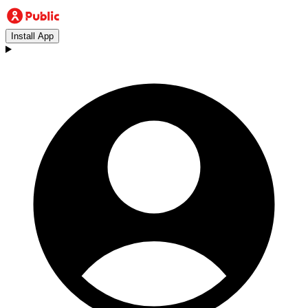
Install App